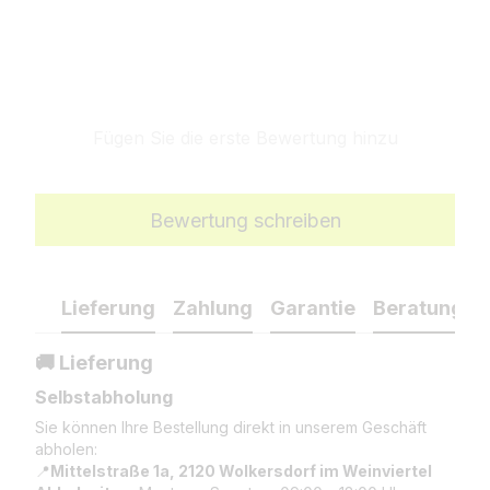
Fügen Sie die erste Bewertung hinzu
Bewertung schreiben
Lieferung
Zahlung
Garantie
Beratung
🚚 Lieferung
Selbstabholung
Sie können Ihre Bestellung direkt in unserem Geschäft
abholen:
📍
Mittelstraße 1a, 2120 Wolkersdorf im Weinviertel