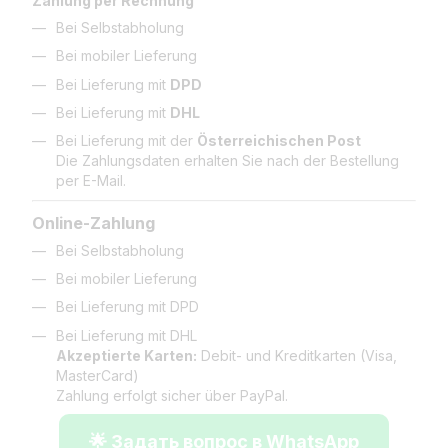
Zahlung per Rechnung
Bei Selbstabholung
Bei mobiler Lieferung
Bei Lieferung mit
DPD
Bei Lieferung mit
DHL
Bei Lieferung mit der
Österreichischen Post
Die Zahlungsdaten erhalten Sie nach der Bestellung
per E-Mail.
Online-Zahlung
Bei Selbstabholung
Bei mobiler Lieferung
Bei Lieferung mit DPD
Bei Lieferung mit DHL
Akzeptierte Karten:
Debit- und Kreditkarten (Visa,
MasterCard)
Zahlung erfolgt sicher über PayPal.
🌟 Задать вопрос в WhatsApp