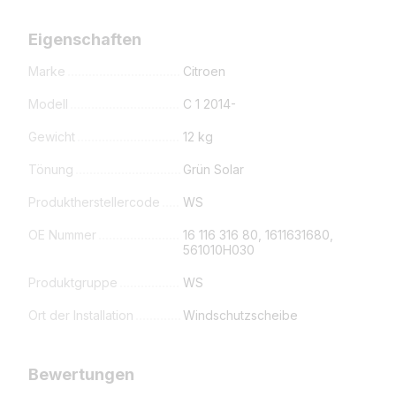
Eigenschaften
Marke
Citroen
Modell
C 1 2014-
Gewicht
12 kg
Tönung
Grün Solar
Produktherstellercode
WS
OE Nummer
16 116 316 80, 1611631680,
561010H030
Produktgruppe
WS
Ort der Installation
Windschutzscheibe
Bewertungen