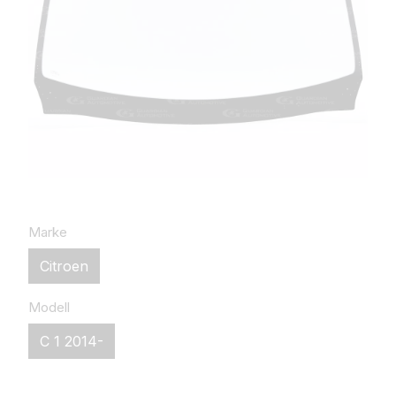
Marke
Citroen
Modell
C 1 2014-