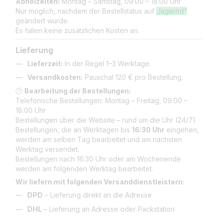
Abholzeiten:
Montag – Samstag, 09:00 – 18:00 Uhr
Nur möglich, nachdem der Bestellstatus auf
„lagernd“
geändert wurde.
Es fallen keine zusätzlichen Kosten an.
Lieferung
Lieferzeit:
In der Regel 1–3 Werktage.
Versandkosten:
Pauschal 120 € pro Bestellung.
🕒
Bearbeitung der Bestellungen:
Telefonische Bestellungen: Montag – Freitag, 09:00 –
18:00 Uhr
Bestellungen über die Website – rund um die Uhr (24/7)
Bestellungen, die an Werktagen bis
16:30 Uhr
eingehen,
werden am selben Tag bearbeitet und am nächsten
Werktag versendet.
Bestellungen nach 16:30 Uhr oder am Wochenende
werden am folgenden Werktag bearbeitet.
Wir liefern mit folgenden Versanddienstleistern:
DPD
– Lieferung direkt an die Adresse
DHL
– Lieferung an Adresse oder Packstation