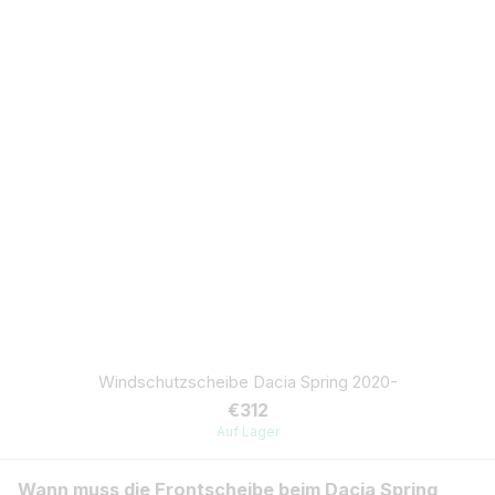
Windschutzscheibe Dacia Spring 2020-
€312
Auf Lager
Wann muss die Frontscheibe beim Dacia Spring