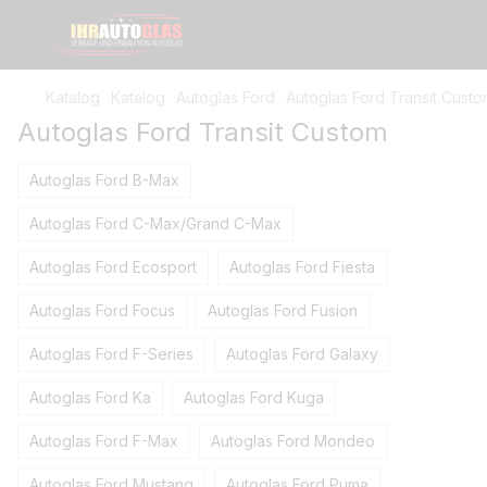
Katalog
Katalog
Autoglas Ford
Autoglas Ford Transit Cust
Autoglas Ford Transit Custom
Autoglas Ford B-Max
Autoglas Ford C-Max/Grand C-Max
Autoglas Ford Ecosport
Autoglas Ford Fiesta
Autoglas Ford Focus
Autoglas Ford Fusion
Autoglas Ford F-Series
Autoglas Ford Galaxy
Autoglas Ford Ka
Autoglas Ford Kuga
Autoglas Ford F-Max
Autoglas Ford Mondeo
Autoglas Ford Mustang
Autoglas Ford Puma