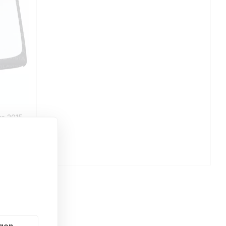
ra 2015-
ngen