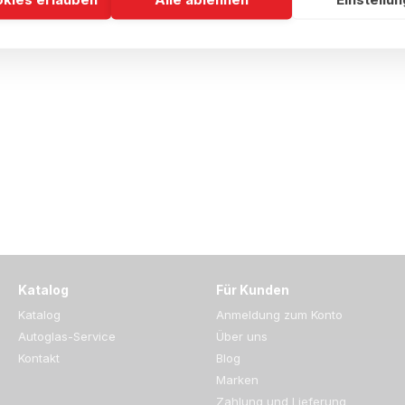
Katalog
Für Kunden
Katalog
Anmeldung zum Konto
Autoglas-Service
Über uns
Kontakt
Blog
Marken
Zahlung und Lieferung