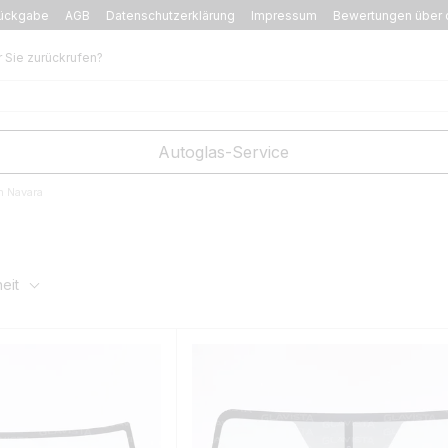
ückgabe
AGB
Datenschutzerklärung
Impressum
Bewertungen über 
r Sie zurückrufen?
Autoglas-Service
n Navara
eit