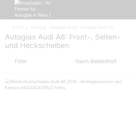
Katalog
Katalog
Autoglas Audi
Autoglas Audi A6
Autoglas Audi A6: Front-, Seiten-
und Heckscheiben
Filter
Nach Beliebtheit