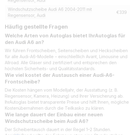
Regensensor, Audi
Windschutzscheibe Audi A6 2004-2011 mit
€339
Regensensor, Audi
Häufig gestellte Fragen
Welche Arten von Autoglas bietet IhrAutoglas für
den Audi A6 an?
Wir führen Frontscheiben, Seitenscheiben und Heckscheiben
für alle Audi-A6-Modelle – einschließlich Avant, Limousine und
Allroad. Alle Gläser sind zertifiziert und entsprechen den
höchsten Sicherheits- und Qualitätsstandards.
Wie viel kostet der Austausch einer Audi-A6-
Frontscheibe?
Die Kosten hängen vom Modelljahr, der Ausstattung (z. B.
Regensensor, Kamera, Heizung) und Ihrer Versicherung ab.
IhrAutoglas bietet transparente Preise und hilft Ihnen, mögliche
Kostenübernahmen durch die Teilkasko zu klären.
Wie lange dauert der Einbau einer neuen
Windschutzscheibe beim Audi A6?
Der Scheibentausch dauert in der Regel 1–2 Stunden.