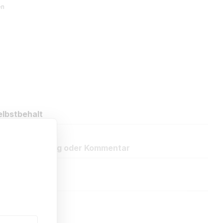
en
lbstbehalt
eue Bewertung oder Kommentar