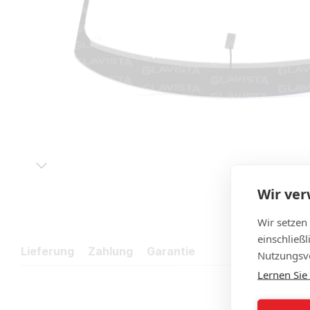
Wir ve
Wir setzen
einschließ
Lieferung
Zahlung
Garantie
Nutzungsve
Lernen Sie