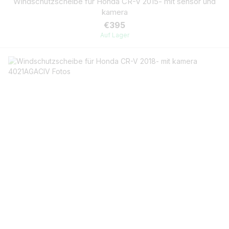
Windschutzscheibe für Honda CR-V 2015- mit sensor und
kamera
€395
Auf Lager