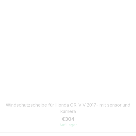
Windschutzscheibe für Honda CR-V V 2017- mit sensor und
kamera
€304
Auf Lager