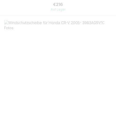
€216
Auf Lager