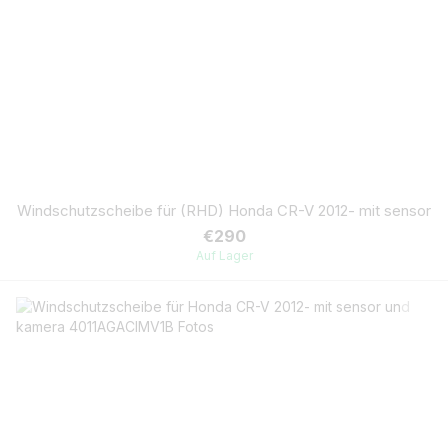
Windschutzscheibe für (RHD) Honda CR-V 2012- mit sensor
€290
Auf Lager