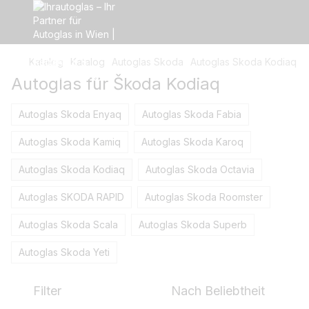
Katalog
Katalog
Autoglas Skoda
Autoglas Skoda Kodiaq
Autoglas für Škoda Kodiaq
Autoglas Skoda Enyaq
Autoglas Skoda Fabia
Autoglas Skoda Kamiq
Autoglas Skoda Karoq
Autoglas Skoda Kodiaq
Autoglas Skoda Octavia
Autoglas SKODA RAPID
Autoglas Skoda Roomster
Autoglas Skoda Scala
Autoglas Skoda Superb
Autoglas Skoda Yeti
Filter
Nach Beliebtheit