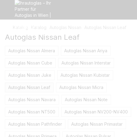
Katalog
Katalog
Autoglas Nissan
Autoglas Nissan Leaf
Autoglas Nissan Leaf
Autoglas Nissan Almera
Autoglas Nissan Ariya
Autoglas Nissan Cube
Autoglas Nissan Interstar
Autoglas Nissan Juke
Autoglas Nissan Kubistar
Autoglas Nissan Leaf
Autoglas Nissan Micra
Autoglas Nissan Navara
Autoglas Nissan Note
Autoglas Nissan NT500
Autoglas Nissan NV200-NV400
Autoglas Nissan Pathfinder
Autoglas Nissan Primastar
Autoglas Nissan Primera
Autoglas Nissan Pulsar