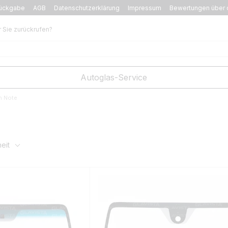
ückgabe
AGB
Datenschutzerklärung
Impressum
Bewertungen über 
r Sie zurückrufen?
Autoglas-Service
n Note
eit