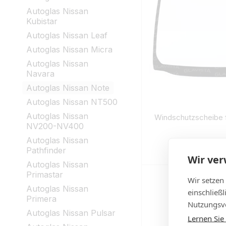
Autoglas Nissan
Kubistar
Autoglas Nissan Leaf
Autoglas Nissan Micra
Autoglas Nissan
Navara
Autoglas Nissan Note
Autoglas Nissan NT500
Autoglas Nissan
Windschutzscheibe 
NV200-NV400
Autoglas Nissan
€
Pathfinder
Auf
Wir ve
Autoglas Nissan
Primastar
Wir setzen
Autoglas Nissan
einschließ
Primera
Nutzungsve
Autoglas Nissan Pulsar
Lernen Sie