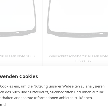
für Nissan Note 2006-
Windschutzscheibe für Nissan Not
mit sensor
209
€232
 Lager
Auf Lager
rwenden Cookies
 Cookies ein, um die Nutzung unserer Webseiten zu analysieren,
lich des Such und Surfverlaufs, Suchbegriffen und Ihnen auf Ihr
rhalten angepasste Informationen anbieten zu können.
 mehr