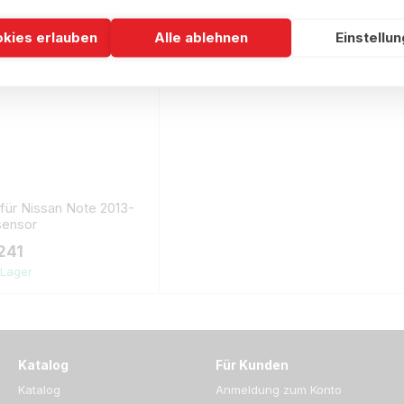
okies erlauben
Alle ablehnen
Einstellu
für Nissan Note 2013-
sensor
241
 Lager
Katalog
Für Kunden
Katalog
Anmeldung zum Konto