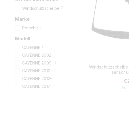
7
Windschutzscheibe
Marke
7
Porsche
Modell
1
CAYENNE
1
CAYENNE 2002-
1
CAYENNE 2009-
Windschutzscheibe
2
CAYENNE 2010-
sensor 
1
CAYENNE 2012-
€
1
CAYENNE 2017-
Auf