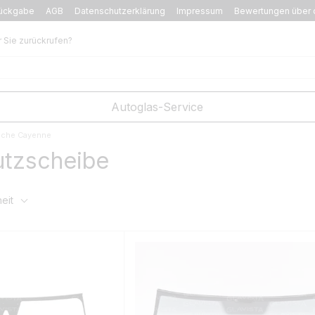
ückgabe
AGB
Datenschutzerklärung
Impressum
Bewertungen über 
r Sie zurückrufen?
Autoglas-Service
sche Cayenne
tzscheibe
eit