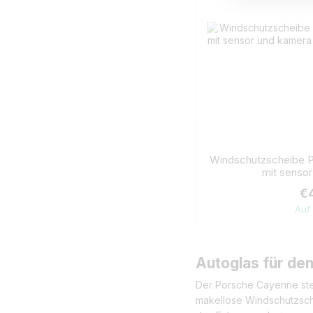
Windschutzscheibe 
mit senso
€
Auf
Autoglas für den
Der Porsche Cayenne steh
makellose Windschutzschei