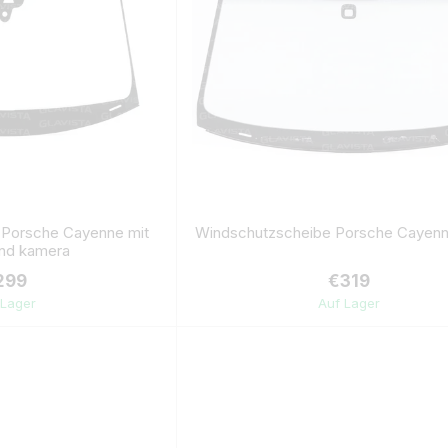
 Porsche Cayenne mit
Windschutzscheibe Porsche Cayenn
und kamera
299
€319
 Lager
Auf Lager