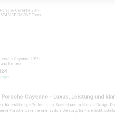
Porsche Cayenne 2017-
r und kamera
424
 Lager
 Porsche Cayenne – Luxus, Leistung und klar
t für erstklassige Performance, Komfort und exklusives Design. Dam
be Porsche Cayenne unerlässlich. Sie sorgt für klare Sicht, schützt v