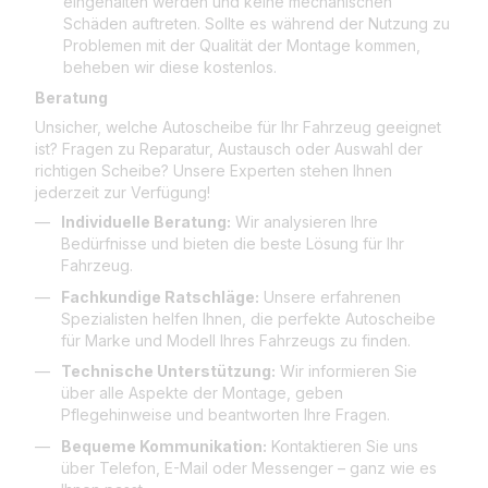
eingehalten werden und keine mechanischen
Schäden auftreten. Sollte es während der Nutzung zu
Problemen mit der Qualität der Montage kommen,
beheben wir diese kostenlos.
Beratung
Unsicher, welche Autoscheibe für Ihr Fahrzeug geeignet
ist? Fragen zu Reparatur, Austausch oder Auswahl der
richtigen Scheibe? Unsere Experten stehen Ihnen
jederzeit zur Verfügung!
Individuelle Beratung:
Wir analysieren Ihre
Bedürfnisse und bieten die beste Lösung für Ihr
Fahrzeug.
Fachkundige Ratschläge:
Unsere erfahrenen
Spezialisten helfen Ihnen, die perfekte Autoscheibe
für Marke und Modell Ihres Fahrzeugs zu finden.
Technische Unterstützung:
Wir informieren Sie
über alle Aspekte der Montage, geben
Pflegehinweise und beantworten Ihre Fragen.
Bequeme Kommunikation:
Kontaktieren Sie uns
über Telefon, E-Mail oder Messenger – ganz wie es