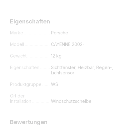
Eigenschaften
Marke
Porsche
Modell
CAYENNE 2002-
Gewicht
12 kg
Eigenschaften
Sichtfenster, Heizbar, Regen-,
Lichtsensor
Produktgruppe
WS
Ort der
Installation
Windschutzscheibe
Bewertungen