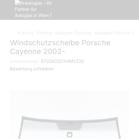
Katalog
Katalog
Autoglas Porsche
Autoglas Porsche Ca
Windschutzscheibe Porsche
Cayenne 2002-
Artikelnummer:
6722AGSGYHMVZ2B
Bewertung schreiben