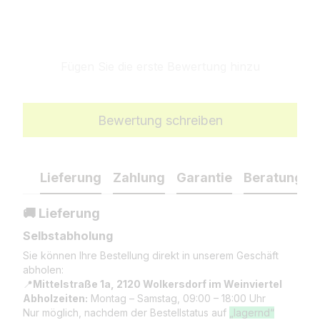
Fügen Sie die erste Bewertung hinzu
Bewertung schreiben
Lieferung
Zahlung
Garantie
Beratung
🚚 Lieferung
Selbstabholung
Sie können Ihre Bestellung direkt in unserem Geschäft
abholen:
📍
Mittelstraße 1a, 2120 Wolkersdorf im Weinviertel
Abholzeiten:
Montag – Samstag, 09:00 – 18:00 Uhr
Nur möglich, nachdem der Bestellstatus auf
„lagernd“