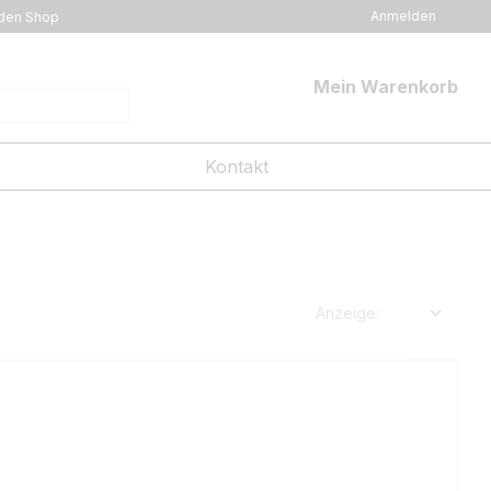
Anmelden
den Shop
Mein Warenkorb
Kontakt
Anzeige: