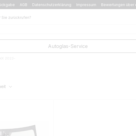
ückgabe
AGB
Datenschutzerklärung
Impressum
Bewertungen über 
r Sie zurückrufen?
Autoglas-Service
 NX 2023-
eit