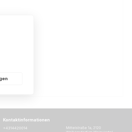
ngen
Kontaktinformationen
+4314420014
Mittelstraße 1a, 2120