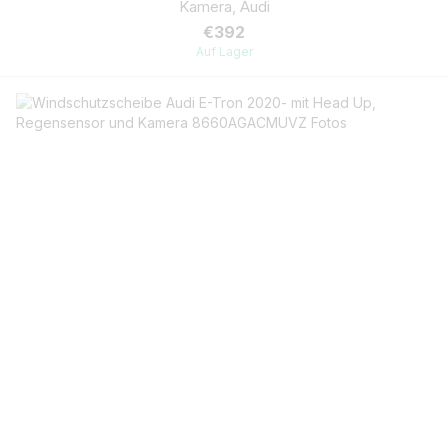
Kamera, Audi
€392
Auf Lager