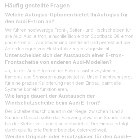
Häufig gestellte Fragen
Welche Autoglas-Optionen bietet IhrAutoglas für
den Audi E-tron an?
Wir führen hochwertige Front-, Seiten- und Heckscheiben für
alle Audi Audi e‑tron, einschließlich e‑tron Sportback Q8 e‑tron
und e‑tron GT. Alle Gläser sind zertifiziert und perfekt auf die
Anforderungen von Elektrofahrzeugen abgestimmt.
Unterscheidet sich der Austausch einer E-tron-
Frontscheibe von anderen Audi-Modellen?
Ja, da der Audi E-tron oft mit Fahrerassistenzsystemen,
Kameras und Sensoren ausgestattet ist. Unser Fachteam sorgt
für eine präzise Kalibrierung nach dem Einbau, damit alle
Systeme korrekt funktionieren.
Wie lange dauert der Austausch der
Windschutzscheibe beim Audi E-tron?
Der Scheibentausch dauert in der Regel zwischen 1 und 2
Stunden. Danach sollte das Fahrzeug etwa eine Stunde ruhen,
bis der Kleber vollständig ausgehärtet ist. Der Einbau erfolgt
durch qualifizierte Partnerbetriebe österreichweit.
Werden Original- oder Ersatzgläser für den Audi E-