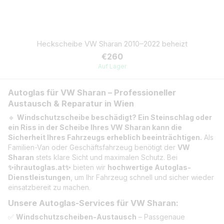
Heckscheibe VW Sharan 2010–2022 beheizt
€260
Auf Lager
Autoglas für VW Sharan – Professioneller
Austausch & Reparatur in Wien
🔹
Windschutzscheibe beschädigt? Ein Steinschlag oder
ein Riss in der Scheibe Ihres VW Sharan kann die
Sicherheit Ihres Fahrzeugs erheblich beeinträchtigen.
Als
Familien-Van oder Geschäftsfahrzeug benötigt der
VW
Sharan
stets klare Sicht und maximalen Schutz. Bei
✨ihrautoglas.at✨
bieten wir
hochwertige Autoglas-
Dienstleistungen
, um Ihr Fahrzeug schnell und sicher wieder
einsatzbereit zu machen.
Unsere Autoglas-Services für VW Sharan:
✅
Windschutzscheiben-Austausch
– Passgenaue