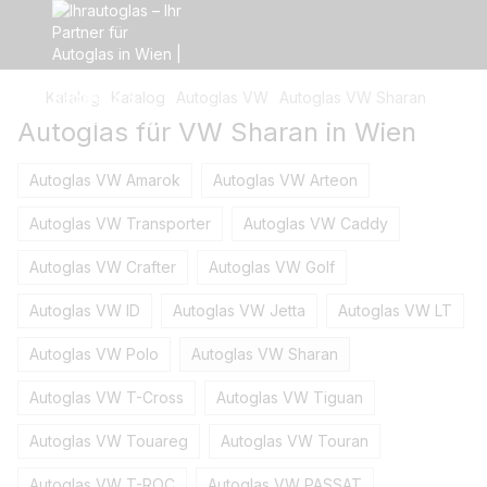
Katalog
Katalog
Autoglas VW
Autoglas VW Sharan
Autoglas für VW Sharan in Wien
Autoglas VW Amarok
Autoglas VW Arteon
Autoglas VW Transporter
Autoglas VW Caddy
Autoglas VW Crafter
Autoglas VW Golf
Autoglas VW ID
Autoglas VW Jetta
Autoglas VW LT
Autoglas VW Polo
Autoglas VW Sharan
Autoglas VW T-Cross
Autoglas VW Tiguan
Autoglas VW Touareg
Autoglas VW Touran
Autoglas VW T-ROC
Autoglas VW PASSAT