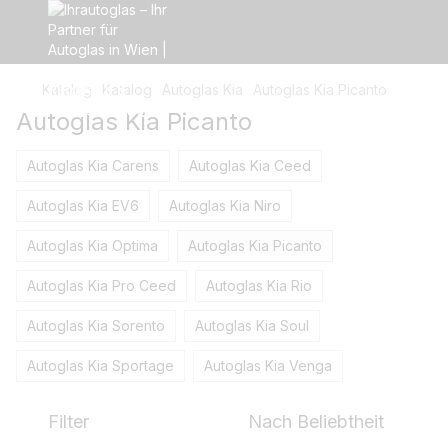
Katalog
Katalog
Autoglas Kia
Autoglas Kia Picanto
Autoglas Kia Picanto
Autoglas Kia Carens
Autoglas Kia Ceed
Autoglas Kia EV6
Autoglas Kia Niro
Autoglas Kia Optima
Autoglas Kia Picanto
Autoglas Kia Pro Ceed
Autoglas Kia Rio
Autoglas Kia Sorento
Autoglas Kia Soul
Autoglas Kia Sportage
Autoglas Kia Venga
Filter
Nach Beliebtheit