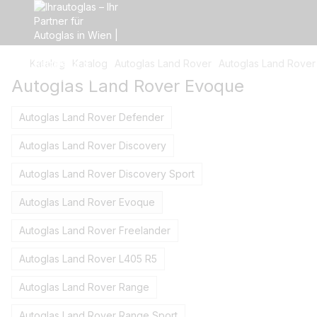
Katalog
Katalog
Autoglas Land Rover
Autoglas Land Rove
Autoglas Land Rover Evoque
Autoglas Land Rover Defender
Autoglas Land Rover Discovery
Autoglas Land Rover Discovery Sport
Autoglas Land Rover Evoque
Autoglas Land Rover Freelander
Autoglas Land Rover L405 R5
Autoglas Land Rover Range
Autoglas Land Rover Range Sport