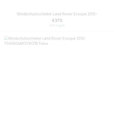
Windschutzscheibe Land Rover Evoque 2012-
€375
Auf Lager