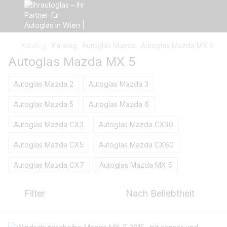
Katalog
Katalog
Autoglas Mazda
Autoglas Mazda MX 5
Autoglas Mazda MX 5
Autoglas Mazda 2
Autoglas Mazda 3
Autoglas Mazda 5
Autoglas Mazda 6
Autoglas Mazda CX3
Autoglas Mazda CX30
Autoglas Mazda CX5
Autoglas Mazda CX60
Autoglas Mazda CX7
Autoglas Mazda MX 5
Filter
Nach Beliebtheit