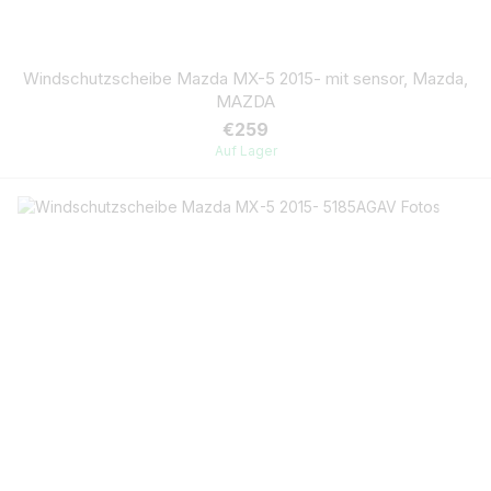
Windschutzscheibe Mazda MX-5 2015- mit sensor, Mazda,
MAZDA
€259
Auf Lager