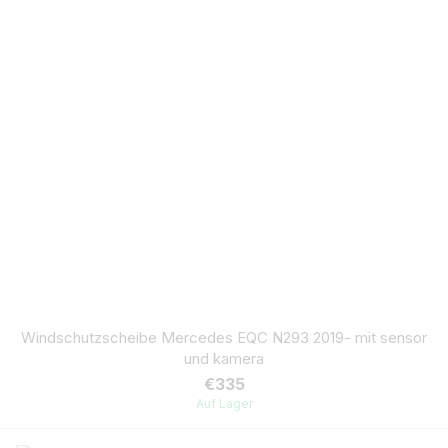
Windschutzscheibe Mercedes EQC N293 2019- mit sensor
und kamera
€335
Auf Lager