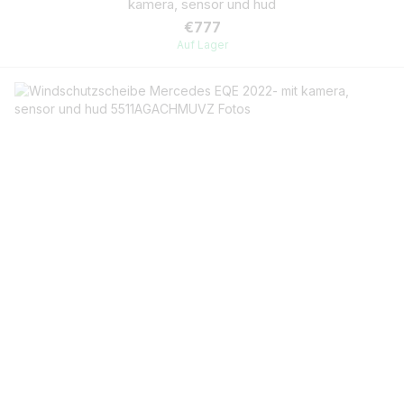
kamera, sensor und hud
€777
Auf Lager