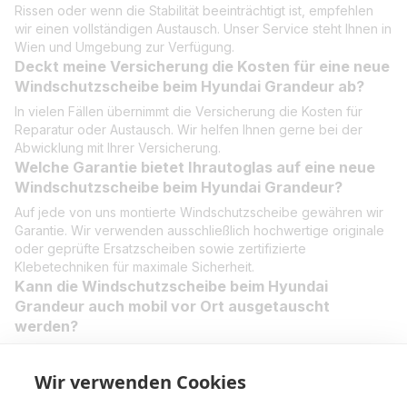
Rissen oder wenn die Stabilität beeinträchtigt ist, empfehlen
wir einen vollständigen Austausch. Unser Service steht Ihnen in
Wien und Umgebung zur Verfügung.
Deckt meine Versicherung die Kosten für eine neue
Windschutzscheibe beim Hyundai Grandeur ab?
In vielen Fällen übernimmt die Versicherung die Kosten für
Reparatur oder Austausch. Wir helfen Ihnen gerne bei der
Abwicklung mit Ihrer Versicherung.
Welche Garantie bietet Ihrautoglas auf eine neue
Windschutzscheibe beim Hyundai Grandeur?
Auf jede von uns montierte Windschutzscheibe gewähren wir
Garantie. Wir verwenden ausschließlich hochwertige originale
oder geprüfte Ersatzscheiben sowie zertifizierte
Klebetechniken für maximale Sicherheit.
Kann die Windschutzscheibe beim Hyundai
Grandeur auch mobil vor Ort ausgetauscht
werden?
Ja, unser mobiler Service kommt direkt zu Ihnen nach Wien
und Umgebung. Unsere Fachleute tauschen die
Wir verwenden Cookies
Windschutzscheibe schnell und professionell bei Ihnen zu
Hause oder am Arbeitsplatz aus.