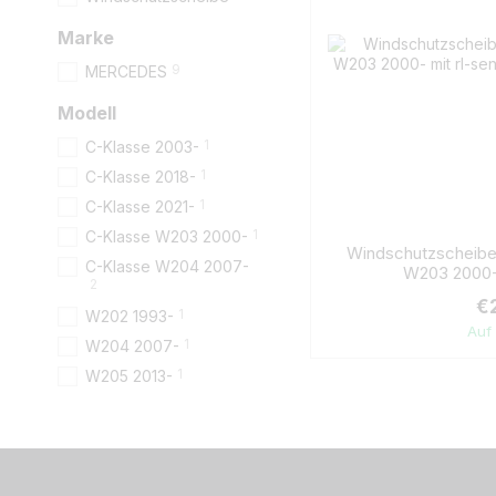
Marke
9
MERCEDES
Modell
1
C-Klasse 2003-
1
C-Klasse 2018-
1
C-Klasse 2021-
1
C-Klasse W203 2000-
Windschutzscheib
C-Klasse W204 2007-
W203 2000- 
2
€
1
W202 1993-
Auf
1
W204 2007-
1
W205 2013-