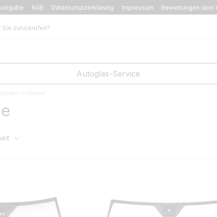
ückgabe
AGB
Datenschutzerklärung
Impressum
Bewertungen über 
r Sie zurückrufen?
Autoglas-Service
rcedes C-Klasse
se
eit