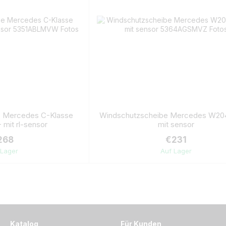
e Mercedes C-Klasse
Windschutzscheibe Mercedes W20
mit rl-sensor
mit sensor
268
€231
 Lager
Auf Lager
Katalog
Für Kunden