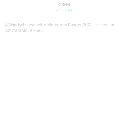
€366
Auf Lager