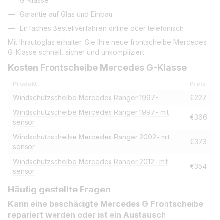
G-Klasse
Garantie auf Glas und Einbau
Einfaches Bestellverfahren online oder telefonisch
Mit Ihrautoglas erhalten Sie Ihre neue frontscheibe Mercedes
G-Klasse schnell, sicher und unkompliziert.
Kosten Frontscheibe Mercedes G-Klasse
Produkt
Preis
Windschutzscheibe Mercedes Ranger 1997-
€227
Windschutzscheibe Mercedes Ranger 1997- mit
€366
sensor
Windschutzscheibe Mercedes Ranger 2002- mit
€373
sensor
Windschutzscheibe Mercedes Ranger 2012- mit
€354
sensor
Häufig gestellte Fragen
Kann eine beschädigte Mercedes G Frontscheibe
repariert werden oder ist ein Austausch