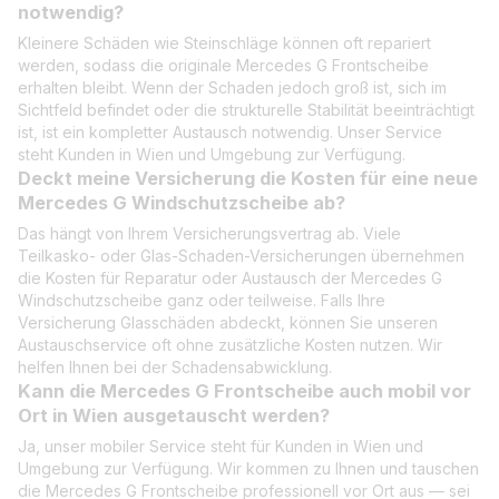
notwendig?
Kleinere Schäden wie Steinschläge können oft repariert
werden, sodass die originale Mercedes G Frontscheibe
erhalten bleibt. Wenn der Schaden jedoch groß ist, sich im
Sichtfeld befindet oder die strukturelle Stabilität beeinträchtigt
ist, ist ein kompletter Austausch notwendig. Unser Service
steht Kunden in Wien und Umgebung zur Verfügung.
Deckt meine Versicherung die Kosten für eine neue
Mercedes G Windschutzscheibe ab?
Das hängt von Ihrem Versicherungsvertrag ab. Viele
Teilkasko- oder Glas-Schaden-Versicherungen übernehmen
die Kosten für Reparatur oder Austausch der Mercedes G
Windschutzscheibe ganz oder teilweise. Falls Ihre
Versicherung Glasschäden abdeckt, können Sie unseren
Austauschservice oft ohne zusätzliche Kosten nutzen. Wir
helfen Ihnen bei der Schadensabwicklung.
Kann die Mercedes G Frontscheibe auch mobil vor
Ort in Wien ausgetauscht werden?
Ja, unser mobiler Service steht für Kunden in Wien und
Umgebung zur Verfügung. Wir kommen zu Ihnen und tauschen
die Mercedes G Frontscheibe professionell vor Ort aus — sei