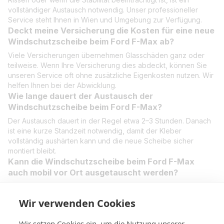
vollständiger Austausch notwendig. Unser professioneller
Service steht Ihnen in Wien und Umgebung zur Verfügung.
Deckt meine Versicherung die Kosten für eine neue
Windschutzscheibe beim Ford F-Max ab?
Viele Versicherungen übernehmen Glasschäden ganz oder
teilweise. Wenn Ihre Versicherung dies abdeckt, können Sie
unseren Service oft ohne zusätzliche Eigenkosten nutzen. Wir
helfen Ihnen bei der Abwicklung.
Wie lange dauert der Austausch der
Windschutzscheibe beim Ford F-Max?
Der Austausch dauert in der Regel etwa 2–3 Stunden. Danach
ist eine kurze Standzeit notwendig, damit der Kleber
vollständig aushärten kann und die neue Scheibe sicher
montiert bleibt.
Kann die Windschutzscheibe beim Ford F-Max
auch mobil vor Ort ausgetauscht werden?
Ja, unser mobiler Service kommt direkt zu Ihnen in Wien und
Umgebung. Wir tauschen die Windschutzscheibe professionell
Wir verwenden Cookies
vor Ort aus – bei Ihnen zu Hause, auf dem Betriebshof oder
am Arbeitsplatz.
Wir setzen Cookies ein, um die Nutzung unserer