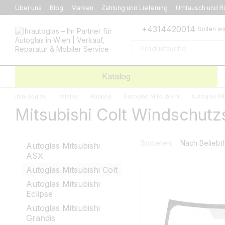
Перейти к основному контенту
Über uns
Blog
Marken
Zahlung und Lieferung
Umtausch und R
+4314420014
Sollen wi
Katalog
Ihrautoglas
Katalog
Katalog
Autoglas Mitsubishi
Autoglas Mi
Mitsubishi Colt Windschutz
Sortieren:
Nach Beliebth
Autoglas Mitsubishi
ASX
Autoglas Mitsubishi Colt
Autoglas Mitsubishi
Eclipse
Autoglas Mitsubishi
Grandis