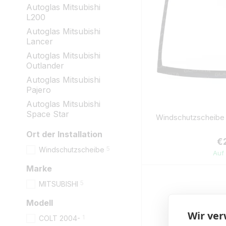
Autoglas Mitsubishi
L200
Autoglas Mitsubishi
Lancer
Autoglas Mitsubishi
Outlander
Autoglas Mitsubishi
Pajero
Autoglas Mitsubishi
Space Star
Windschutzscheibe 
Ort der Installation
€
5
Windschutzscheibe
Auf
Marke
5
MITSUBISHI
Modell
Wir ve
1
COLT 2004-