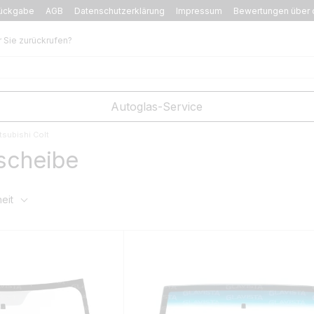
ückgabe
AGB
Datenschutzerklärung
Impressum
Bewertungen über 
r Sie zurückrufen?
Autoglas-Service
tsubishi Colt
scheibe
eit