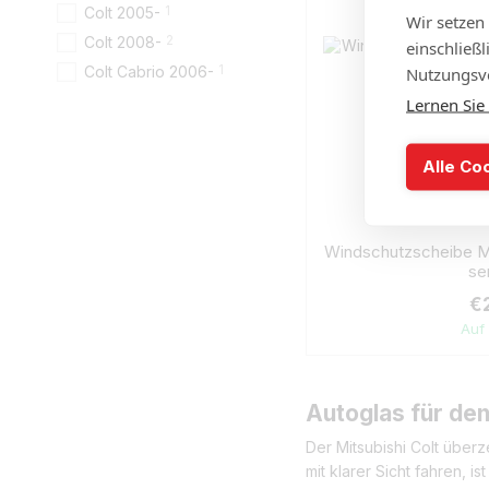
1
Colt 2005-
Wir setzen
2
Colt 2008-
einschließ
1
Colt Cabrio 2006-
Nutzungsve
Lernen Sie
Alle Co
Windschutzscheibe Mi
se
€
Auf
Autoglas für den
Der Mitsubishi Colt überz
mit klarer Sicht fahren, 