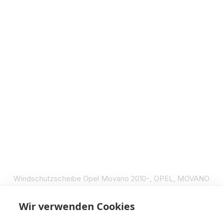
Windschutzscheibe Opel Movano 2010-, OPEL, MOVANO
2010-
€221
Wir verwenden Cookies
Auf Lager