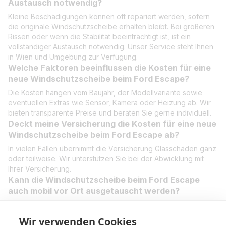
Austausch notwendig?
Kleine Beschädigungen können oft repariert werden, sofern
die originale Windschutzscheibe erhalten bleibt. Bei größeren
Rissen oder wenn die Stabilität beeinträchtigt ist, ist ein
vollständiger Austausch notwendig. Unser Service steht Ihnen
in Wien und Umgebung zur Verfügung.
Welche Faktoren beeinflussen die Kosten für eine
neue Windschutzscheibe beim Ford Escape?
Die Kosten hängen vom Baujahr, der Modellvariante sowie
eventuellen Extras wie Sensor, Kamera oder Heizung ab. Wir
bieten transparente Preise und beraten Sie gerne individuell.
Deckt meine Versicherung die Kosten für eine neue
Windschutzscheibe beim Ford Escape ab?
In vielen Fällen übernimmt die Versicherung Glasschäden ganz
oder teilweise. Wir unterstützen Sie bei der Abwicklung mit
Ihrer Versicherung.
Kann die Windschutzscheibe beim Ford Escape
auch mobil vor Ort ausgetauscht werden?
Ja, unser mobiler Service kommt direkt zu Ihnen nach Wien
und Umgebung. Unsere Fachleute tauschen die
Wir verwenden Cookies
Windschutzscheibe schnell und professionell bei Ihnen vor Ort