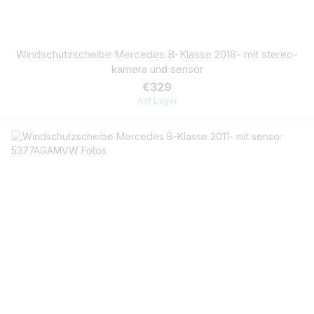
Windschutzscheibe Mercedes B-Klasse 2018- mit stereo-
kamera und sensor
€329
Auf Lager