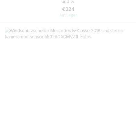
und tv
€324
Auf Lager