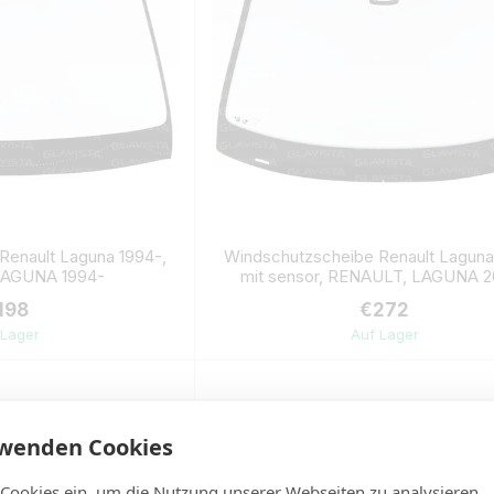
Renault Laguna 1994-,
Windschutzscheibe Renault Lagun
LAGUNA 1994-
mit sensor, RENAULT, LAGUNA 2
198
€272
 Lager
Auf Lager
rwenden Cookies
 Cookies ein, um die Nutzung unserer Webseiten zu analysieren,