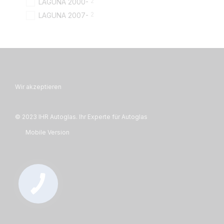
2
LAGUNA 2000-
2
LAGUNA 2007-
Wir akzeptieren
© 2023 IHR Autoglas. Ihr Experte für Autoglas
Mobile Version