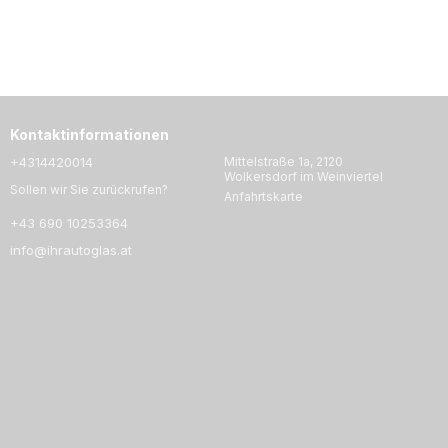
Kontaktinformationen
+4314420014
Mittelstraße 1a, 2120
Wolkersdorf im Weinviertel
Sollen wir Sie zurückrufen?
Anfahrtskarte
+43 690 10253364
info@ihrautoglas.at