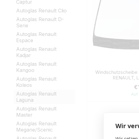
Captur
Autoglas Renault Clio
Autoglas Renault D-
Serie
Autoglas Renault
Espace
Autoglas Renault
Kadjar
Autoglas Renault
Kangoo
Windschutzscheibe 
RENAULT, 
Autoglas Renault
Koleos
€
Autoglas Renault
Auf
Laguna
Autoglas Renault
Master
Autoglas Renault
Wir ve
Megane/Scenic
Wir setzen
Autoglas Renault