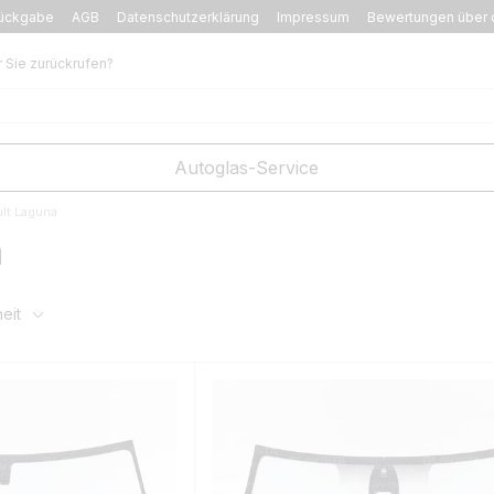
ückgabe
AGB
Datenschutzerklärung
Impressum
Bewertungen über 
r Sie zurückrufen?
Autoglas-Service
lt Laguna
a
eit