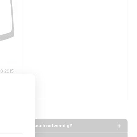
0 2015-
er ist ein Austausch notwendig?