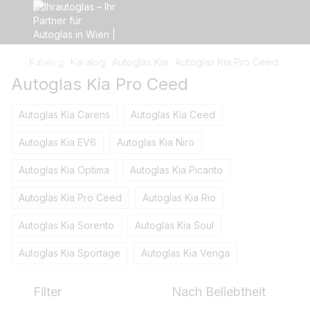
Katalog
Katalog
Autoglas Kia
Autoglas Kia Pro Ceed
Autoglas Kia Pro Ceed
Autoglas Kia Carens
Autoglas Kia Ceed
Autoglas Kia EV6
Autoglas Kia Niro
Autoglas Kia Optima
Autoglas Kia Picanto
Autoglas Kia Pro Ceed
Autoglas Kia Rio
Autoglas Kia Sorento
Autoglas Kia Soul
Autoglas Kia Sportage
Autoglas Kia Venga
Filter
Nach Beliebtheit