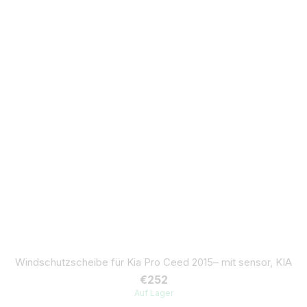
Windschutzscheibe für Kia Pro Ceed 2015– mit sensor, KIA
€252
Auf Lager