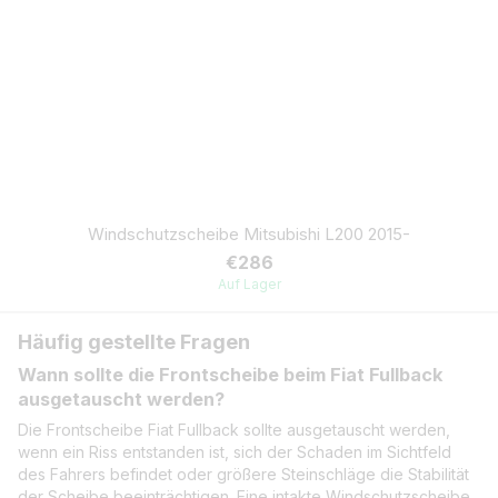
Windschutzscheibe Mitsubishi L200 2015-
€286
Auf Lager
Häufig gestellte Fragen
Wann sollte die Frontscheibe beim Fiat Fullback
ausgetauscht werden?
Die Frontscheibe Fiat Fullback sollte ausgetauscht werden,
wenn ein Riss entstanden ist, sich der Schaden im Sichtfeld
des Fahrers befindet oder größere Steinschläge die Stabilität
der Scheibe beeinträchtigen. Eine intakte Windschutzscheibe