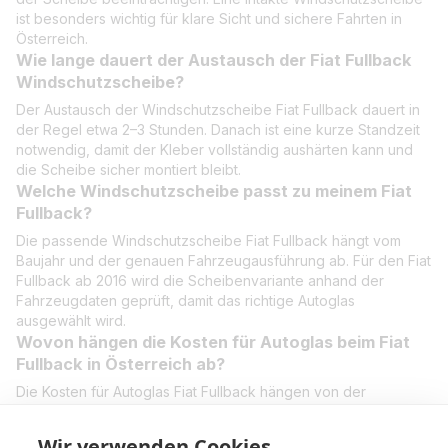
ist besonders wichtig für klare Sicht und sichere Fahrten in
Österreich.
Wie lange dauert der Austausch der Fiat Fullback
Windschutzscheibe?
Der Austausch der Windschutzscheibe Fiat Fullback dauert in
der Regel etwa 2–3 Stunden. Danach ist eine kurze Standzeit
notwendig, damit der Kleber vollständig aushärten kann und
die Scheibe sicher montiert bleibt.
Welche Windschutzscheibe passt zu meinem Fiat
Fullback?
Die passende Windschutzscheibe Fiat Fullback hängt vom
Baujahr und der genauen Fahrzeugausführung ab. Für den Fiat
Fullback ab 2016 wird die Scheibenvariante anhand der
Fahrzeugdaten geprüft, damit das richtige Autoglas
ausgewählt wird.
Wovon hängen die Kosten für Autoglas beim Fiat
Fullback in Österreich ab?
Die Kosten für Autoglas Fiat Fullback hängen von der
Ausführung der Scheibe, dem Baujahr und dem
Montageaufwand ab. Nach einer kurzen Prüfung erhalten Sie
Wir verwenden Cookies