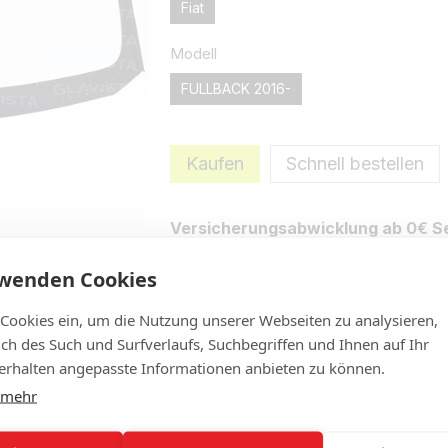
Fiat
Modell
FULLBACK 2016-
Kaufen
Schnell bestellen
Versicherungsabwicklung ab 0€ Se
rwenden Cookies
Eigenschaften
Neue Bewertung 
 Cookies ein, um die Nutzung unserer Webseiten zu analysieren,
lich des Such und Surfverlaufs, Suchbegriffen und Ihnen auf Ihr
rhalten angepasste Informationen anbieten zu können.
 mehr