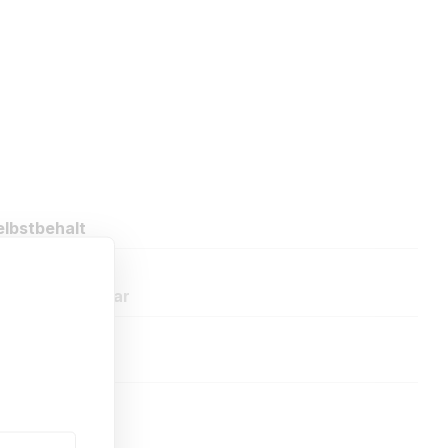
lbstbehalt
oder Kommentar