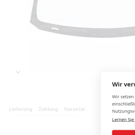
Wir ve
Wir setzen
einschließ
Lieferung
Zahlung
Garantie
Nutzungsve
Lernen Sie