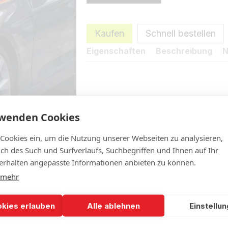
Kaufen
Schnell bestellen
Eigenschaften
Beschreibung
N
rwenden Cookies
 Cookies ein, um die Nutzung unserer Webseiten zu analysieren,
lich des Such und Surfverlaufs, Suchbegriffen und Ihnen auf Ihr
rhalten angepasste Informationen anbieten zu können.
 mehr
okies erlauben
Alle ablehnen
Einstellu