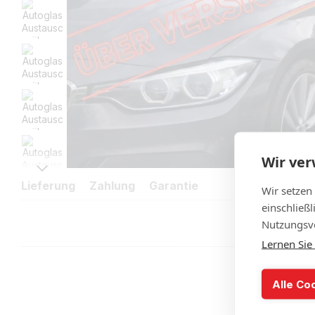
Wir ve
Lieferung
Zahlung
Garantie
Wir setzen
einschließ
Nutzungsve
Lernen Sie
Alle Co