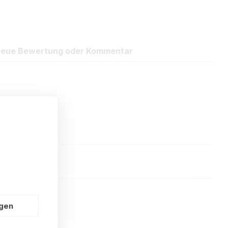
eue Bewertung oder Kommentar
ngen