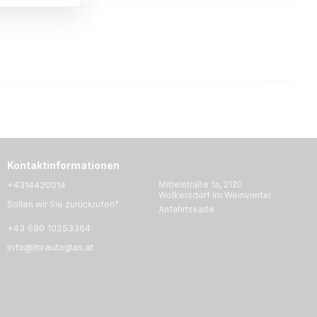
Kontaktinformationen
+4314420014
Mittelstraße 1a, 2120
Wolkersdorf im Weinviertel
Sollen wir Sie zurückrufen?
Anfahrtskarte
+43 690 10253364
info@ihrautoglas.at