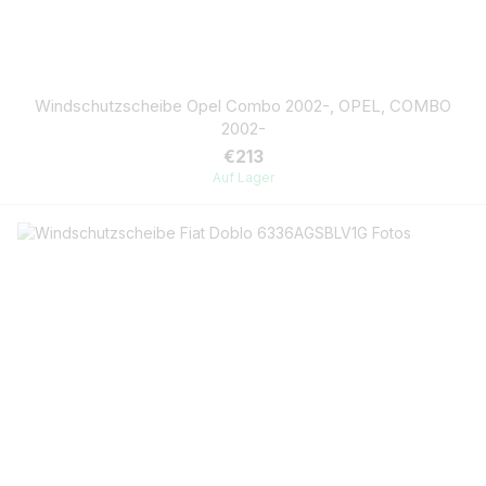
Windschutzscheibe Opel Combo 2002-, OPEL, COMBO
2002-
€213
Auf Lager