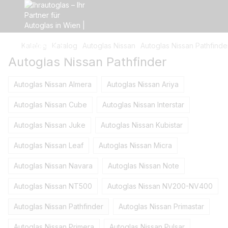
Katalog
Katalog
Autoglas Nissan
Autoglas Nissan Pathfinde
Autoglas Nissan Pathfinder
Autoglas Nissan Almera
Autoglas Nissan Ariya
Autoglas Nissan Cube
Autoglas Nissan Interstar
Autoglas Nissan Juke
Autoglas Nissan Kubistar
Autoglas Nissan Leaf
Autoglas Nissan Micra
Autoglas Nissan Navara
Autoglas Nissan Note
Autoglas Nissan NT500
Autoglas Nissan NV200-NV400
Autoglas Nissan Pathfinder
Autoglas Nissan Primastar
Autoglas Nissan Primera
Autoglas Nissan Pulsar