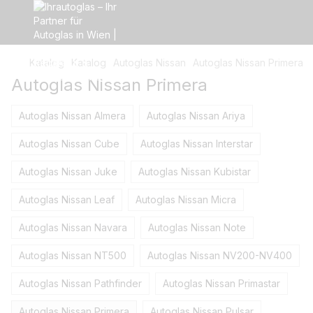
Katalog
Katalog
Autoglas Nissan
Autoglas Nissan Primera
Autoglas Nissan Primera
Autoglas Nissan Almera
Autoglas Nissan Ariya
Autoglas Nissan Cube
Autoglas Nissan Interstar
Autoglas Nissan Juke
Autoglas Nissan Kubistar
Autoglas Nissan Leaf
Autoglas Nissan Micra
Autoglas Nissan Navara
Autoglas Nissan Note
Autoglas Nissan NT500
Autoglas Nissan NV200-NV400
Autoglas Nissan Pathfinder
Autoglas Nissan Primastar
Autoglas Nissan Primera
Autoglas Nissan Pulsar