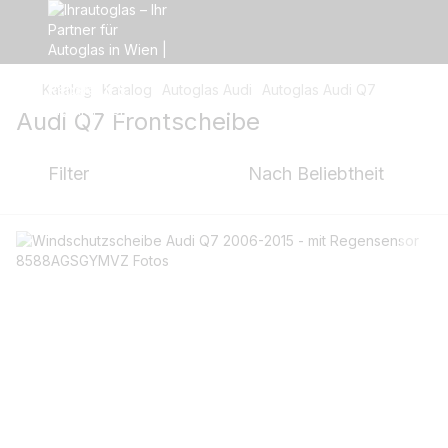
Katalog
Katalog
Autoglas Audi
Autoglas Audi Q7
Audi Q7 Frontscheibe
Filter
Nach Beliebtheit