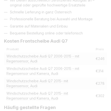
Wir bieten ausschließlich zertifiziertes Autoglas an –
original oder geprüfte hochwertige Ersatzteile
Schnelle Lieferung in ganz Österreich
Professionelle Beratung bei Auswahl und Montage
Garantie auf Materialien und Einbau
Bequeme Bestellung online oder telefonisch
Kosten Frontscheibe Audi Q7
Produkt
Preis
Windschutzscheibe Audi Q7 2006-2015 - mit
€246
Regensensor, Audi
Windschutzscheibe Audi Q7 2006-2015 - mit
€314
Regensensor und Kamera, Audi
Windschutzscheibe Audi Q7 2015- mit
€278
Regensensor, Audi
Windschutzscheibe Audi Q7 2015- mit
€302
Regensensor und Kamera, Audi
Häufig gestellte Fragen