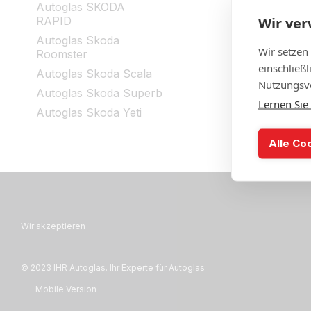
Autoglas SKODA
Wir ve
RAPID
Autoglas Skoda
Wir setzen
Roomster
einschließ
Autoglas Skoda Scala
Nutzungsve
Autoglas Skoda Superb
Lernen Sie
Autoglas Skoda Yeti
Alle Co
Wir akzeptieren
© 2023 IHR Autoglas. Ihr Experte für Autoglas
Mobile Version