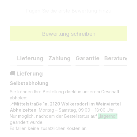
Fügen Sie die erste Bewertung hinzu
Bewertung schreiben
Lieferung
Zahlung
Garantie
Beratung
🚚 Lieferung
Selbstabholung
Sie können Ihre Bestellung direkt in unserem Geschäft
abholen:
📍
Mittelstraße 1a, 2120 Wolkersdorf im Weinviertel
Abholzeiten:
Montag – Samstag, 09:00 – 18:00 Uhr
Nur möglich, nachdem der Bestellstatus auf
„lagernd“
geändert wurde.
Es fallen keine zusätzlichen Kosten an.