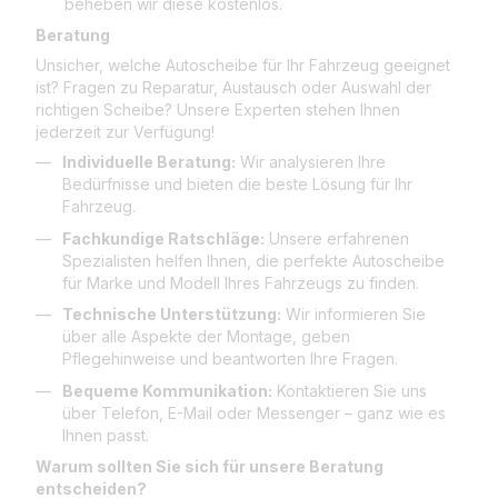
beheben wir diese kostenlos.
Beratung
Unsicher, welche Autoscheibe für Ihr Fahrzeug geeignet
ist? Fragen zu Reparatur, Austausch oder Auswahl der
richtigen Scheibe? Unsere Experten stehen Ihnen
jederzeit zur Verfügung!
Individuelle Beratung:
Wir analysieren Ihre
Bedürfnisse und bieten die beste Lösung für Ihr
Fahrzeug.
Fachkundige Ratschläge:
Unsere erfahrenen
Spezialisten helfen Ihnen, die perfekte Autoscheibe
für Marke und Modell Ihres Fahrzeugs zu finden.
Technische Unterstützung:
Wir informieren Sie
über alle Aspekte der Montage, geben
Pflegehinweise und beantworten Ihre Fragen.
Bequeme Kommunikation:
Kontaktieren Sie uns
über Telefon, E-Mail oder Messenger – ganz wie es
Ihnen passt.
Warum sollten Sie sich für unsere Beratung
entscheiden?