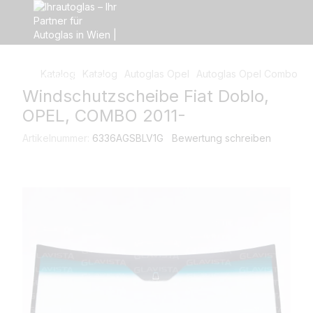
Katalog
Katalog
Autoglas Opel
Autoglas Opel Combo
W
Windschutzscheibe Fiat Doblo,
OPEL, COMBO 2011-
Artikelnummer:
6336AGSBLV1G
Bewertung schreiben