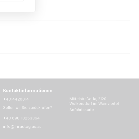
Kontaktinformationen
+4314420014
Mittelstraße 1a, 2120
Wolkersdorf im Weinviertel
Sollen wir Sie zurückrufen?
Anfahrtskarte
+43 690 10253364
info@ihrautoglas.at