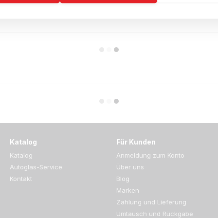
Katalog
Für Kunden
Katalog
Anmeldung zum Konto
Autoglas-Service
Über uns
Kontakt
Blog
Marken
Zahlung und Lieferung
Umtausch und Rückgabe