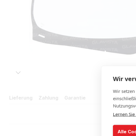
Wir ve
Wir setzen
Lieferung
Zahlung
Garantie
einschließ
Nutzungsve
Lernen Sie
Alle Co