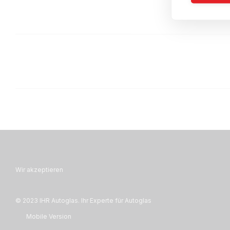
Wir akzeptieren
© 2023 IHR Autoglas. Ihr Experte für Autoglas
Mobile Version