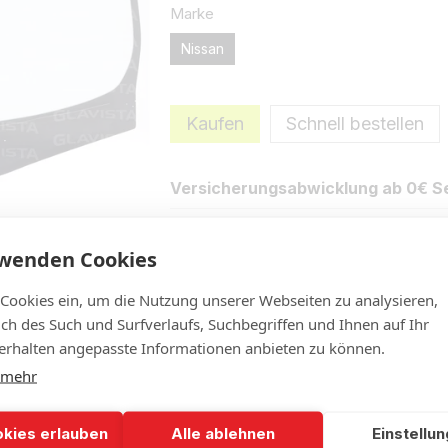
Marke
Nissan
Kaufen
Schnell bestellen
Versicherungsabwicklung ab 0€ Se
rwenden Cookies
Eigenschaften
Neue Bewertung 
 Cookies ein, um die Nutzung unserer Webseiten zu analysieren,
lich des Such und Surfverlaufs, Suchbegriffen und Ihnen auf Ihr
rhalten angepasste Informationen anbieten zu können.
 mehr
okies erlauben
Alle ablehnen
Einstellu