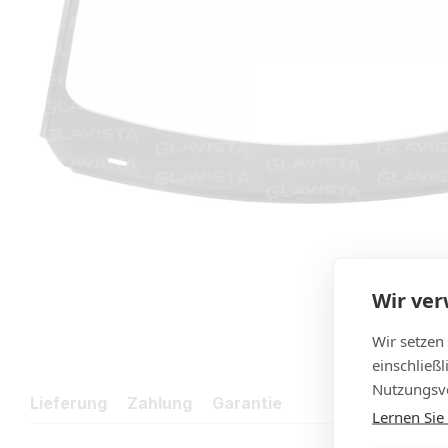
Wir ve
Wir setzen
einschließ
Nutzungsve
Lieferung
Zahlung
Garantie
Lernen Sie