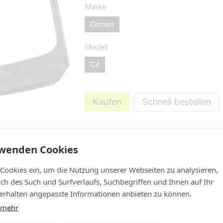
Marke
Citroen
Modell
C4
Kaufen
Schnell bestellen
Versicherungsabwicklung ab 0€ Se
rwenden Cookies
Eigenschaften
Neue Bewertung 
 Cookies ein, um die Nutzung unserer Webseiten zu analysieren,
lich des Such und Surfverlaufs, Suchbegriffen und Ihnen auf Ihr
rhalten angepasste Informationen anbieten zu können.
 mehr