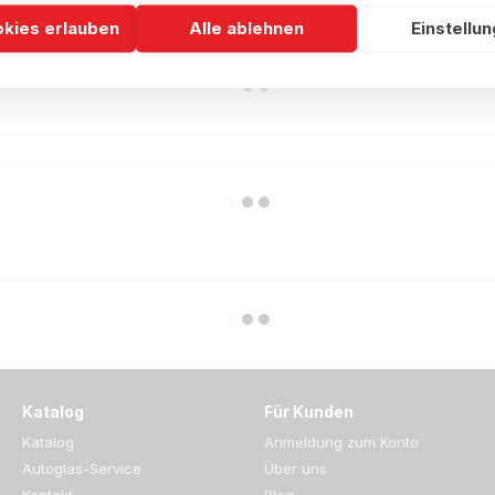
okies erlauben
Alle ablehnen
Einstellu
Katalog
Für Kunden
Katalog
Anmeldung zum Konto
Autoglas-Service
Über uns