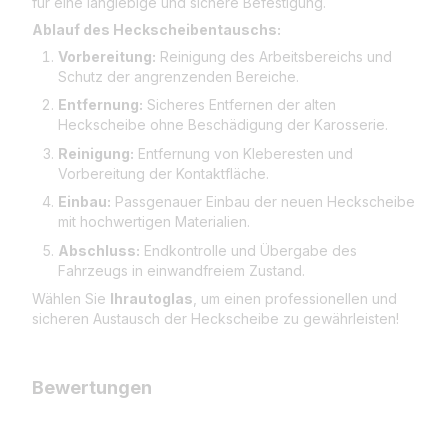
für eine langlebige und sichere Befestigung.
Ablauf des Heckscheibentauschs:
Vorbereitung:
Reinigung des Arbeitsbereichs und
Schutz der angrenzenden Bereiche.
Entfernung:
Sicheres Entfernen der alten
Heckscheibe ohne Beschädigung der Karosserie.
Reinigung:
Entfernung von Kleberesten und
Vorbereitung der Kontaktfläche.
Einbau:
Passgenauer Einbau der neuen Heckscheibe
mit hochwertigen Materialien.
Abschluss:
Endkontrolle und Übergabe des
Fahrzeugs in einwandfreiem Zustand.
Wählen Sie
Ihrautoglas
, um einen professionellen und
sicheren Austausch der Heckscheibe zu gewährleisten!
Bewertungen