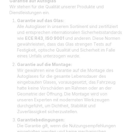
Garantie auf Autoglas
Wir stehen für die Qualität unserer Produkte und
Dienstleistungen ein.
Garantie auf das Glas:
Alle Autogläser in unserem Sortiment sind zertifiziert
und entsprechen internationalen Sicherheitsstandards
wie
ECE R43
,
ISO 9001
und anderen. Diese Normen
gewährleisten, dass das Glas strengen Tests auf
Festigkeit, optische Qualität und Sicherheit im Falle
eines Unfalls unterzogen wurde.
Garantie auf die Montage:
Wir gewähren eine Garantie auf die Montage des
Autoglases für die gesamte Lebensdauer des
eingebauten Glases, vorausgesetzt, das Fahrzeug
hatte keine Vorschäden am Rahmen oder an der
Geometrie der Öffnung. Die Montage wird von
unseren Experten mit modernsten Werkzeugen
durchgeführt, um Dichtheit, Stabilität und
Zuverlässigkeit sicherzustellen.
Garantiebedingungen:
Die Garantie gilt, wenn die Nutzungsempfehlungen
eingehalten werden und keine mechanischen