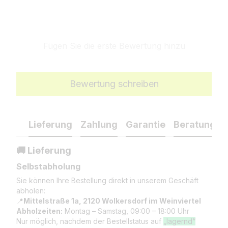
Fügen Sie die erste Bewertung hinzu
Bewertung schreiben
Lieferung
Zahlung
Garantie
Beratung
🚚 Lieferung
Selbstabholung
Sie können Ihre Bestellung direkt in unserem Geschäft
abholen:
📍
Mittelstraße 1a, 2120 Wolkersdorf im Weinviertel
Abholzeiten:
Montag – Samstag, 09:00 – 18:00 Uhr
Nur möglich, nachdem der Bestellstatus auf
„lagernd“