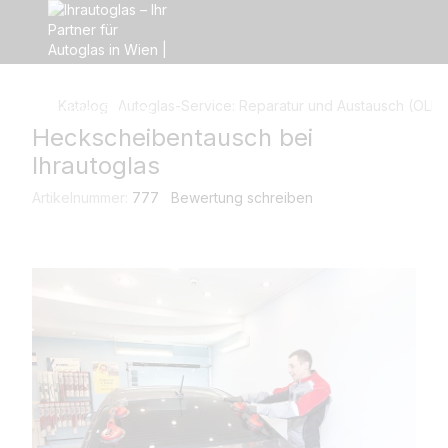
Katalog
Autoglas-Service: Reparatur und Austausch (OLD)
Heckscheibentausch bei
Ihrautoglas
Artikelnummer:
777
Bewertung schreiben