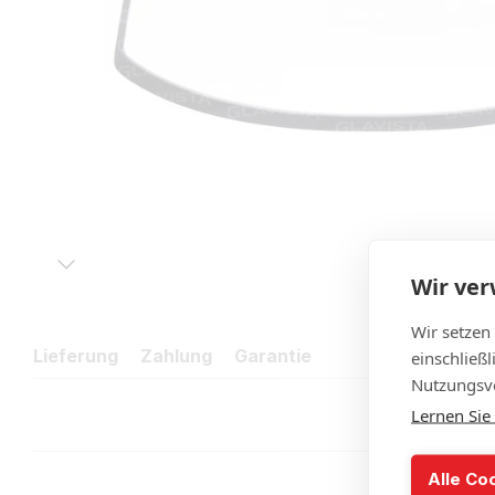
Wir ve
Wir setzen
Lieferung
Zahlung
Garantie
einschließ
Nutzungsve
Lernen Sie
Alle Co