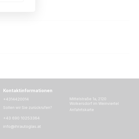
Kontaktinformationen
+4314420014
Mittelstraße 1a, 2120
Wolkersdorf im Weinviertel
Sollen wir Sie zurückrufen?
Anfahrtskarte
+43 690 10253364
info@ihrautoglas.at