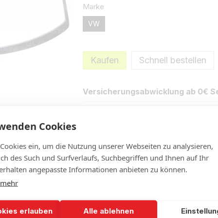
Marke
VW
Kaufen
Schnell bestellen
Versicherungsabwicklung ab 0€ Se
rwenden Cookies
Eigenschaften
Neue Bewertung 
 Cookies ein, um die Nutzung unserer Webseiten zu analysieren,
lich des Such und Surfverlaufs, Suchbegriffen und Ihnen auf Ihr
rhalten angepasste Informationen anbieten zu können.
 mehr
okies erlauben
Alle ablehnen
Einstellu