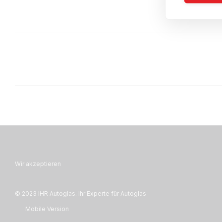
Wir akzeptieren
© 2023 IHR Autoglas. Ihr Experte für Autoglas
Mobile Version