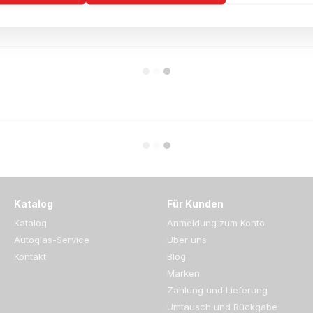
Katalog
Für Kunden
Katalog
Anmeldung zum Konto
Autoglas-Service
Über uns
Kontakt
Blog
Marken
Zahlung und Lieferung
Umtausch und Rückgabe