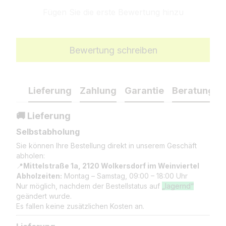
Fügen Sie die erste Bewertung hinzu
Bewertung schreiben
Lieferung
Zahlung
Garantie
Beratung
🚚 Lieferung
Selbstabholung
Sie können Ihre Bestellung direkt in unserem Geschäft
abholen:
📍
Mittelstraße 1a, 2120 Wolkersdorf im Weinviertel
Abholzeiten:
Montag – Samstag, 09:00 – 18:00 Uhr
Nur möglich, nachdem der Bestellstatus auf
„lagernd“
geändert wurde.
Es fallen keine zusätzlichen Kosten an.