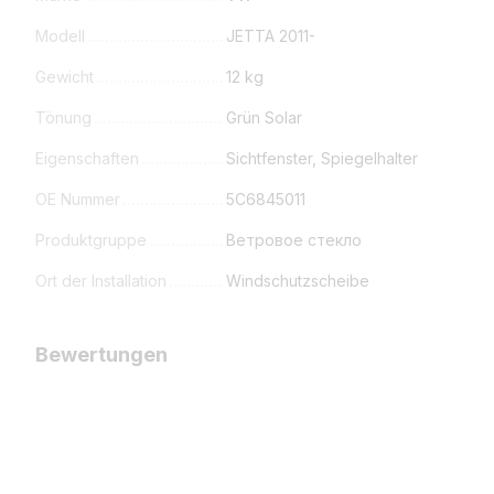
Modell
JETTA 2011-
Gewicht
12 kg
Tönung
Grün Solar
Eigenschaften
Sichtfenster, Spiegelhalter
OE Nummer
5C6845011
Produktgruppe
Ветровое стекло
Ort der Installation
Windschutzscheibe
Bewertungen