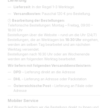
Lieferung
Lieferzeit:
In der Regel 1–3 Werktage.
Versandkosten:
Pauschal 120 € pro Bestellung.
🕒
Bearbeitung der Bestellungen:
Telefonische Bestellungen: Montag – Freitag, 09:00 –
18:00 Uhr
Bestellungen über die Website – rund um die Uhr (24/7)
Bestellungen, die an Werktagen bis
16:30 Uhr
eingehen,
werden am selben Tag bearbeitet und am nächsten
Werktag versendet.
Bestellungen nach 16:30 Uhr oder am Wochenende
werden am folgenden Werktag bearbeitet.
Wir liefern mit folgenden Versanddienstleistern:
DPD
– Lieferung direkt an die Adresse
DHL
– Lieferung an Adresse oder Packstation
Österreichische Post
– Lieferung an Filiale oder
Adresse
Mobiler Service
Auf Wunsch liefern wir die Bestellung direkt zu Ihnen und