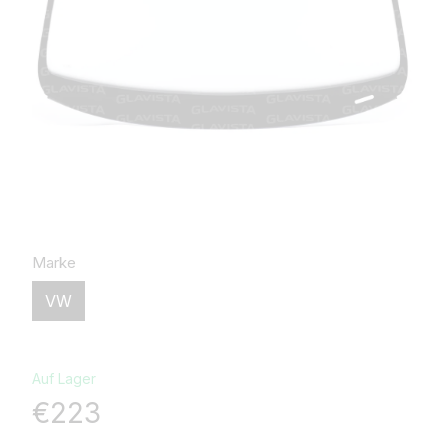
Marke
VW
Auf Lager
€223