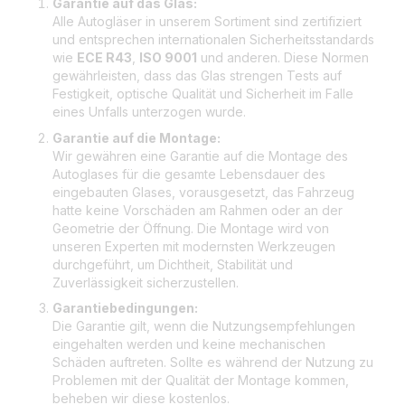
Garantie auf das Glas:
Alle Autogläser in unserem Sortiment sind zertifiziert
und entsprechen internationalen Sicherheitsstandards
wie
ECE R43
,
ISO 9001
und anderen. Diese Normen
gewährleisten, dass das Glas strengen Tests auf
Festigkeit, optische Qualität und Sicherheit im Falle
eines Unfalls unterzogen wurde.
Garantie auf die Montage:
Wir gewähren eine Garantie auf die Montage des
Autoglases für die gesamte Lebensdauer des
eingebauten Glases, vorausgesetzt, das Fahrzeug
hatte keine Vorschäden am Rahmen oder an der
Geometrie der Öffnung. Die Montage wird von
unseren Experten mit modernsten Werkzeugen
durchgeführt, um Dichtheit, Stabilität und
Zuverlässigkeit sicherzustellen.
Garantiebedingungen:
Die Garantie gilt, wenn die Nutzungsempfehlungen
eingehalten werden und keine mechanischen
Schäden auftreten. Sollte es während der Nutzung zu
Problemen mit der Qualität der Montage kommen,
beheben wir diese kostenlos.