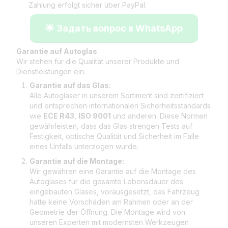
Zahlung erfolgt sicher über PayPal.
🌟 Задать вопрос в WhatsApp
Garantie auf Autoglas
Wir stehen für die Qualität unserer Produkte und
Dienstleistungen ein.
Garantie auf das Glas:
Alle Autogläser in unserem Sortiment sind zertifiziert
und entsprechen internationalen Sicherheitsstandards
wie
ECE R43
,
ISO 9001
und anderen. Diese Normen
gewährleisten, dass das Glas strengen Tests auf
Festigkeit, optische Qualität und Sicherheit im Falle
eines Unfalls unterzogen wurde.
Garantie auf die Montage:
Wir gewähren eine Garantie auf die Montage des
Autoglases für die gesamte Lebensdauer des
eingebauten Glases, vorausgesetzt, das Fahrzeug
hatte keine Vorschäden am Rahmen oder an der
Geometrie der Öffnung. Die Montage wird von
unseren Experten mit modernsten Werkzeugen