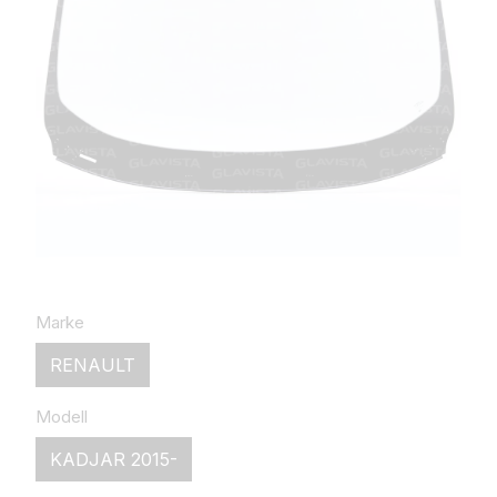
Marke
RENAULT
Modell
KADJAR 2015-