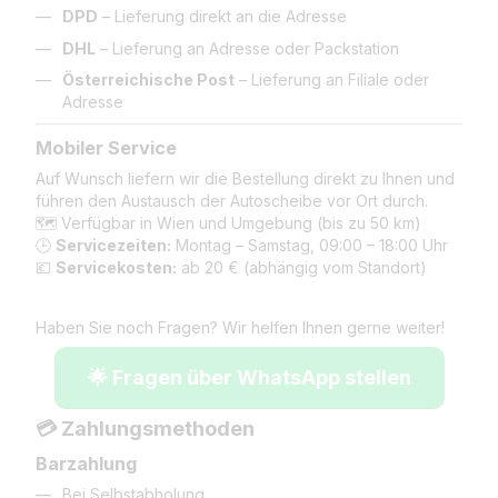
DPD
– Lieferung direkt an die Adresse
DHL
– Lieferung an Adresse oder Packstation
Österreichische Post
– Lieferung an Filiale oder
Adresse
Mobiler Service
Auf Wunsch liefern wir die Bestellung direkt zu Ihnen und
führen den Austausch der Autoscheibe vor Ort durch.
🗺️ Verfügbar in Wien und Umgebung (bis zu 50 km)
🕒
Servicezeiten:
Montag – Samstag, 09:00 – 18:00 Uhr
💶
Servicekosten:
ab 20 € (abhängig vom Standort)
Haben Sie noch Fragen? Wir helfen Ihnen gerne weiter!
🌟 Fragen über WhatsApp stellen
💳 Zahlungsmethoden
Barzahlung
Bei Selbstabholung