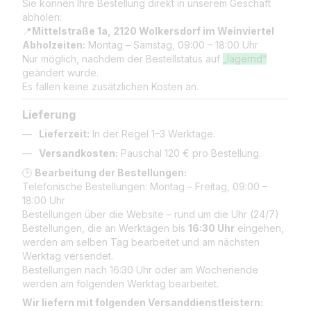
Sie können Ihre Bestellung direkt in unserem Geschäft
abholen:
📍
Mittelstraße 1a, 2120 Wolkersdorf im Weinviertel
Abholzeiten:
Montag – Samstag, 09:00 – 18:00 Uhr
Nur möglich, nachdem der Bestellstatus auf
„lagernd“
geändert wurde.
Es fallen keine zusätzlichen Kosten an.
Lieferung
Lieferzeit:
In der Regel 1–3 Werktage.
Versandkosten:
Pauschal 120 € pro Bestellung.
🕒
Bearbeitung der Bestellungen:
Telefonische Bestellungen: Montag – Freitag, 09:00 –
18:00 Uhr
Bestellungen über die Website – rund um die Uhr (24/7)
Bestellungen, die an Werktagen bis
16:30 Uhr
eingehen,
werden am selben Tag bearbeitet und am nächsten
Werktag versendet.
Bestellungen nach 16:30 Uhr oder am Wochenende
werden am folgenden Werktag bearbeitet.
Wir liefern mit folgenden Versanddienstleistern: