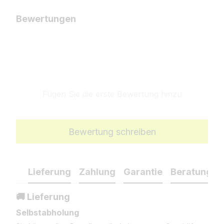
Bewertungen
Fügen Sie die erste Bewertung hinzu
Bewertung schreiben
Lieferung
Zahlung
Garantie
Beratung
🚚 Lieferung
Selbstabholung