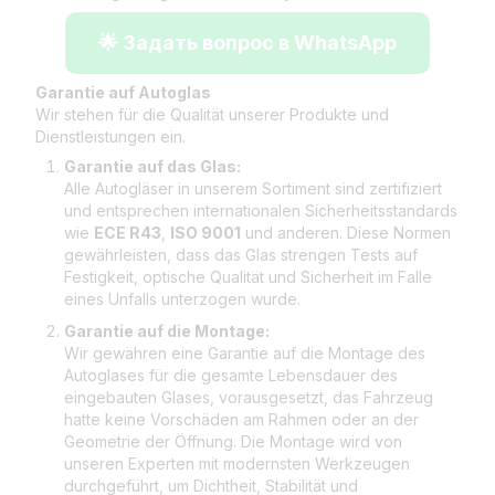
🌟 Задать вопрос в WhatsApp
Garantie auf Autoglas
Wir stehen für die Qualität unserer Produkte und
Dienstleistungen ein.
Garantie auf das Glas:
Alle Autogläser in unserem Sortiment sind zertifiziert
und entsprechen internationalen Sicherheitsstandards
wie
ECE R43
,
ISO 9001
und anderen. Diese Normen
gewährleisten, dass das Glas strengen Tests auf
Festigkeit, optische Qualität und Sicherheit im Falle
eines Unfalls unterzogen wurde.
Garantie auf die Montage:
Wir gewähren eine Garantie auf die Montage des
Autoglases für die gesamte Lebensdauer des
eingebauten Glases, vorausgesetzt, das Fahrzeug
hatte keine Vorschäden am Rahmen oder an der
Geometrie der Öffnung. Die Montage wird von
unseren Experten mit modernsten Werkzeugen
durchgeführt, um Dichtheit, Stabilität und