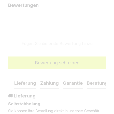
Bewertungen
Fügen Sie die erste Bewertung hinzu
Bewertung schreiben
Lieferung
Zahlung
Garantie
Beratung
🚚 Lieferung
Selbstabholung
Sie können Ihre Bestellung direkt in unserem Geschäft