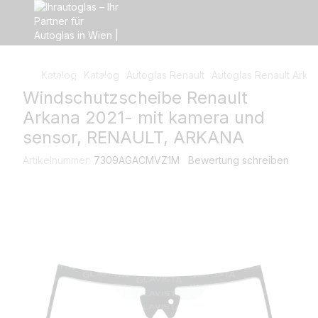
Katalog
Katalog
Autoglas Renault
Autoglas Renault Arka
Windschutzscheibe Renault
Arkana 2021- mit kamera und
sensor, RENAULT, ARKANA
Artikelnummer:
7309AGACMVZ1M
Bewertung schreiben