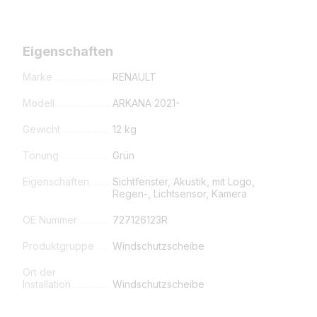
Eigenschaften
Marke
RENAULT
Modell
ARKANA 2021-
Gewicht
12 kg
Tönung
Grün
Eigenschaften
Sichtfenster, Akustik, mit Logo,
Regen-, Lichtsensor, Kamera
OE Nummer
727126123R
Produktgruppe
Windschutzscheibe
Ort der
Installation
Windschutzscheibe