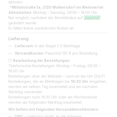
abholen:
📍
Mittelstraße 1a, 2120 Wolkersdorf im Weinviertel
Abholzeiten:
Montag – Samstag, 09:00 – 18:00 Uhr
Nur möglich, nachdem der Bestellstatus auf
„lagernd“
geändert wurde.
Es fallen keine zusätzlichen Kosten an.
Lieferung
Lieferzeit:
In der Regel 1–3 Werktage.
Versandkosten:
Pauschal 120 € pro Bestellung.
🕒
Bearbeitung der Bestellungen:
Telefonische Bestellungen: Montag – Freitag, 09:00 –
18:00 Uhr
Bestellungen über die Website – rund um die Uhr (24/7)
Bestellungen, die an Werktagen bis
16:30 Uhr
eingehen,
werden am selben Tag bearbeitet und am nächsten
Werktag versendet.
Bestellungen nach 16:30 Uhr oder am Wochenende
werden am folgenden Werktag bearbeitet.
Wir liefern mit folgenden Versanddienstleistern:
DPD
– Lieferung direkt an die Adresse