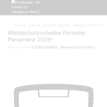
Katalog
Katalog
Autoglas Porsche
Autoglas Porsche Pa
Windschutzscheibe Porsche
Panamera 2009-
Artikelnummer:
6728BGSHAB6H
Bewertung schreiben