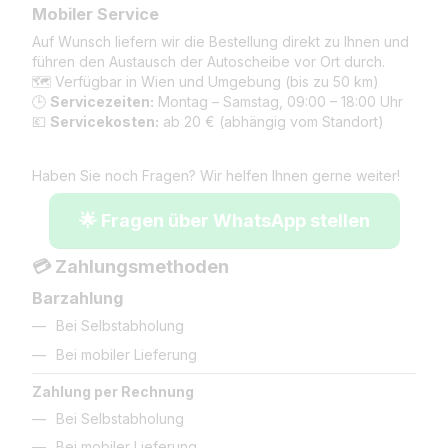
Mobiler Service
Auf Wunsch liefern wir die Bestellung direkt zu Ihnen und
führen den Austausch der Autoscheibe vor Ort durch.
🗺️ Verfügbar in Wien und Umgebung (bis zu 50 km)
🕒
Servicezeiten:
Montag – Samstag, 09:00 – 18:00 Uhr
💶
Servicekosten:
ab 20 € (abhängig vom Standort)
Haben Sie noch Fragen? Wir helfen Ihnen gerne weiter!
🌟 Fragen über WhatsApp stellen
💳 Zahlungsmethoden
Barzahlung
Bei Selbstabholung
Bei mobiler Lieferung
Zahlung per Rechnung
Bei Selbstabholung
Bei mobiler Lieferung