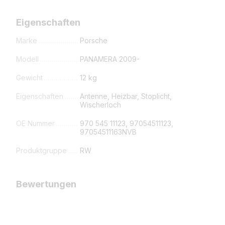
Eigenschaften
Marke
Porsche
Modell
PANAMERA 2009-
Gewicht
12 kg
Eigenschaften
Antenne, Heizbar, Stoplicht,
Wischerloch
OE Nummer
970 545 11123, 97054511123,
97054511163NVB
Produktgruppe
RW
Bewertungen