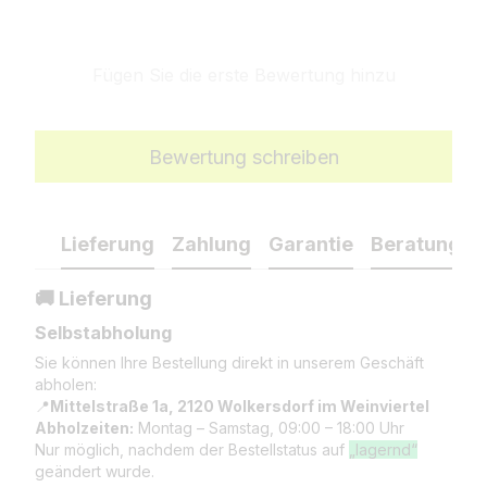
Fügen Sie die erste Bewertung hinzu
Bewertung schreiben
Lieferung
Zahlung
Garantie
Beratung
🚚 Lieferung
Selbstabholung
Sie können Ihre Bestellung direkt in unserem Geschäft
abholen:
📍
Mittelstraße 1a, 2120 Wolkersdorf im Weinviertel
Abholzeiten:
Montag – Samstag, 09:00 – 18:00 Uhr
Nur möglich, nachdem der Bestellstatus auf
„lagernd“
geändert wurde.