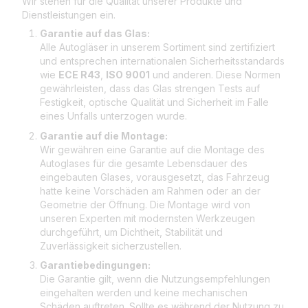
Wir stehen für die Qualität unserer Produkte und
Dienstleistungen ein.
Garantie auf das Glas:
Alle Autogläser in unserem Sortiment sind zertifiziert
und entsprechen internationalen Sicherheitsstandards
wie
ECE R43
,
ISO 9001
und anderen. Diese Normen
gewährleisten, dass das Glas strengen Tests auf
Festigkeit, optische Qualität und Sicherheit im Falle
eines Unfalls unterzogen wurde.
Garantie auf die Montage:
Wir gewähren eine Garantie auf die Montage des
Autoglases für die gesamte Lebensdauer des
eingebauten Glases, vorausgesetzt, das Fahrzeug
hatte keine Vorschäden am Rahmen oder an der
Geometrie der Öffnung. Die Montage wird von
unseren Experten mit modernsten Werkzeugen
durchgeführt, um Dichtheit, Stabilität und
Zuverlässigkeit sicherzustellen.
Garantiebedingungen:
Die Garantie gilt, wenn die Nutzungsempfehlungen
eingehalten werden und keine mechanischen
Schäden auftreten. Sollte es während der Nutzung zu