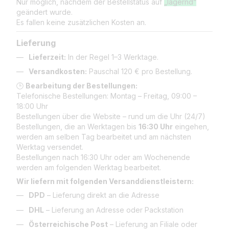
Nur möglich, nachdem der Bestellstatus auf
„lagernd“
geändert wurde.
Es fallen keine zusätzlichen Kosten an.
Lieferung
Lieferzeit:
In der Regel 1–3 Werktage.
Versandkosten:
Pauschal 120 € pro Bestellung.
🕒
Bearbeitung der Bestellungen:
Telefonische Bestellungen: Montag – Freitag, 09:00 –
18:00 Uhr
Bestellungen über die Website – rund um die Uhr (24/7)
Bestellungen, die an Werktagen bis
16:30 Uhr
eingehen,
werden am selben Tag bearbeitet und am nächsten
Werktag versendet.
Bestellungen nach 16:30 Uhr oder am Wochenende
werden am folgenden Werktag bearbeitet.
Wir liefern mit folgenden Versanddienstleistern:
DPD
– Lieferung direkt an die Adresse
DHL
– Lieferung an Adresse oder Packstation
Österreichische Post
– Lieferung an Filiale oder