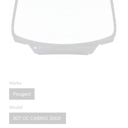
Marke
Peugeot
Modell
307 CC CABRIO 2003-