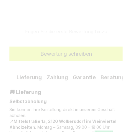
Fügen Sie die erste Bewertung hinzu
Bewertung schreiben
Lieferung
Zahlung
Garantie
Beratung
🚚 Lieferung
Selbstabholung
Sie können Ihre Bestellung direkt in unserem Geschäft
abholen:
📍
Mittelstraße 1a, 2120 Wolkersdorf im Weinviertel
Abholzeiten:
Montag – Samstag, 09:00 – 18:00 Uhr