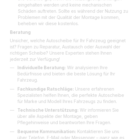
eingehalten werden und keine mechanischen
Schäden auftreten. Sollte es während der Nutzung zu
Problemen mit der Qualität der Montage kommen,
beheben wir diese kostenlos.
Beratung
Unsicher, welche Autoscheibe für Ihr Fahrzeug geeignet
ist? Fragen zu Reparatur, Austausch oder Auswahl der
richtigen Scheibe? Unsere Experten stehen Ihnen
jederzeit zur Verfügung!
Individuelle Beratung:
Wir analysieren Ihre
Bedürfnisse und bieten die beste Lösung für Ihr
Fahrzeug.
Fachkundige Ratschläge:
Unsere erfahrenen
Spezialisten helfen Ihnen, die perfekte Autoscheibe
für Marke und Modell Ihres Fahrzeugs zu finden.
Technische Unterstützung:
Wir informieren Sie
über alle Aspekte der Montage, geben
Pflegehinweise und beantworten Ihre Fragen.
Bequeme Kommunikation:
Kontaktieren Sie uns
über Telefon, E-Mail oder Messenger – ganz wie es