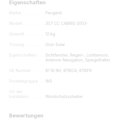
Eigenschaften
Marke
Peugeot
Modell
307 CC CABRIO 2003-
Gewicht
12 kg
Tönung
Grün Solar
Eigenschaften
Sichtfenster, Regen-, Lichtsensor,
Antenne-Navigation, Spiegelhalter
OE Nummer
81 16 NV, 8116CA, 8116FK
Produktgruppe
WS
Ort der
Installation
Windschutzscheibe
Bewertungen