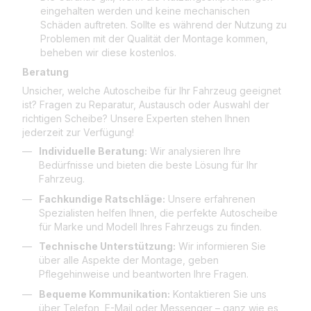
eingehalten werden und keine mechanischen
Schäden auftreten. Sollte es während der Nutzung zu
Problemen mit der Qualität der Montage kommen,
beheben wir diese kostenlos.
Beratung
Unsicher, welche Autoscheibe für Ihr Fahrzeug geeignet
ist? Fragen zu Reparatur, Austausch oder Auswahl der
richtigen Scheibe? Unsere Experten stehen Ihnen
jederzeit zur Verfügung!
Individuelle Beratung:
Wir analysieren Ihre
Bedürfnisse und bieten die beste Lösung für Ihr
Fahrzeug.
Fachkundige Ratschläge:
Unsere erfahrenen
Spezialisten helfen Ihnen, die perfekte Autoscheibe
für Marke und Modell Ihres Fahrzeugs zu finden.
Technische Unterstützung:
Wir informieren Sie
über alle Aspekte der Montage, geben
Pflegehinweise und beantworten Ihre Fragen.
Bequeme Kommunikation:
Kontaktieren Sie uns
über Telefon, E-Mail oder Messenger – ganz wie es