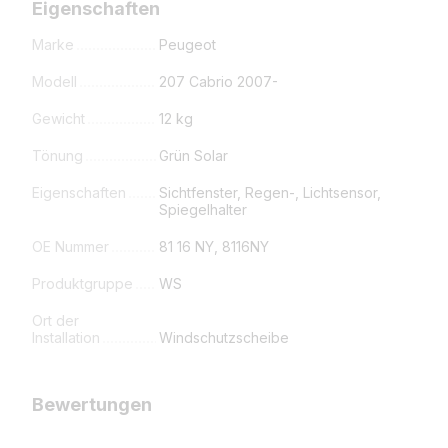
Eigenschaften
Marke
Peugeot
Modell
207 Cabrio 2007-
Gewicht
12 kg
Tönung
Grün Solar
Eigenschaften
Sichtfenster, Regen-, Lichtsensor,
Spiegelhalter
OE Nummer
81 16 NY, 8116NY
Produktgruppe
WS
Ort der
Installation
Windschutzscheibe
Bewertungen