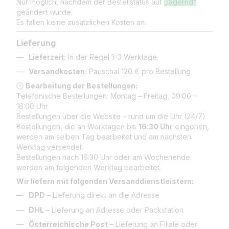
Nur möglich, nachdem der Bestellstatus auf
„lagernd“
geändert wurde.
Es fallen keine zusätzlichen Kosten an.
Lieferung
Lieferzeit:
In der Regel 1–3 Werktage.
Versandkosten:
Pauschal 120 € pro Bestellung.
🕒
Bearbeitung der Bestellungen:
Telefonische Bestellungen: Montag – Freitag, 09:00 –
18:00 Uhr
Bestellungen über die Website – rund um die Uhr (24/7)
Bestellungen, die an Werktagen bis
16:30 Uhr
eingehen,
werden am selben Tag bearbeitet und am nächsten
Werktag versendet.
Bestellungen nach 16:30 Uhr oder am Wochenende
werden am folgenden Werktag bearbeitet.
Wir liefern mit folgenden Versanddienstleistern:
DPD
– Lieferung direkt an die Adresse
DHL
– Lieferung an Adresse oder Packstation
Österreichische Post
– Lieferung an Filiale oder