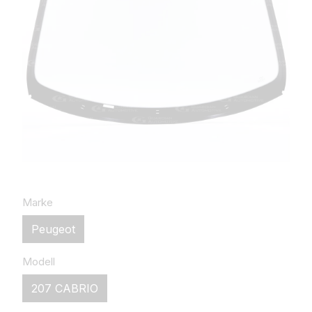
Marke
Peugeot
Modell
207 CABRIO