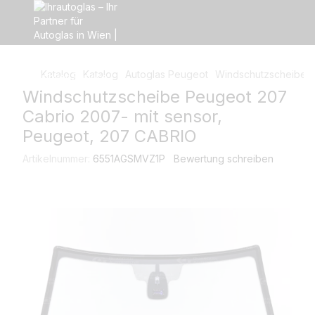
Katalog
Katalog
Autoglas Peugeot
Windschutzscheibe P
Windschutzscheibe Peugeot 207
Cabrio 2007- mit sensor,
Peugeot, 207 CABRIO
Artikelnummer:
6551AGSMVZ1P
Bewertung schreiben