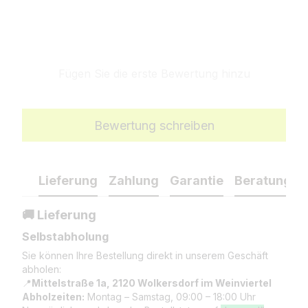
Fügen Sie die erste Bewertung hinzu
Bewertung schreiben
Lieferung
Zahlung
Garantie
Beratung
🚚 Lieferung
Selbstabholung
Sie können Ihre Bestellung direkt in unserem Geschäft
abholen:
📍
Mittelstraße 1a, 2120 Wolkersdorf im Weinviertel
Abholzeiten:
Montag – Samstag, 09:00 – 18:00 Uhr