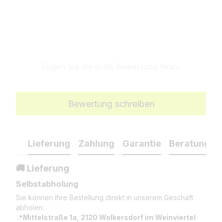
Fügen Sie die erste Bewertung hinzu
Bewertung schreiben
Lieferung
Zahlung
Garantie
Beratung
🚚 Lieferung
Selbstabholung
Sie können Ihre Bestellung direkt in unserem Geschäft
abholen:
📍
Mittelstraße 1a, 2120 Wolkersdorf im Weinviertel