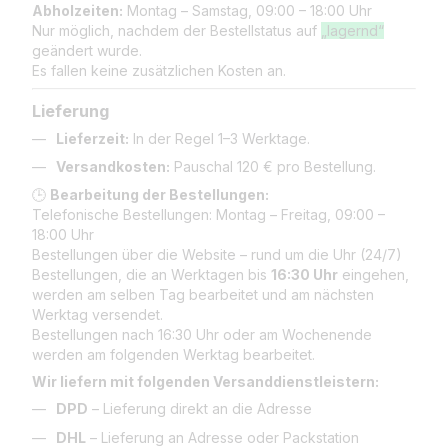
Abholzeiten:
Montag – Samstag, 09:00 – 18:00 Uhr
Nur möglich, nachdem der Bestellstatus auf
„lagernd“
geändert wurde.
Es fallen keine zusätzlichen Kosten an.
Lieferung
Lieferzeit:
In der Regel 1–3 Werktage.
Versandkosten:
Pauschal 120 € pro Bestellung.
🕒
Bearbeitung der Bestellungen:
Telefonische Bestellungen: Montag – Freitag, 09:00 –
18:00 Uhr
Bestellungen über die Website – rund um die Uhr (24/7)
Bestellungen, die an Werktagen bis
16:30 Uhr
eingehen,
werden am selben Tag bearbeitet und am nächsten
Werktag versendet.
Bestellungen nach 16:30 Uhr oder am Wochenende
werden am folgenden Werktag bearbeitet.
Wir liefern mit folgenden Versanddienstleistern:
DPD
– Lieferung direkt an die Adresse
DHL
– Lieferung an Adresse oder Packstation