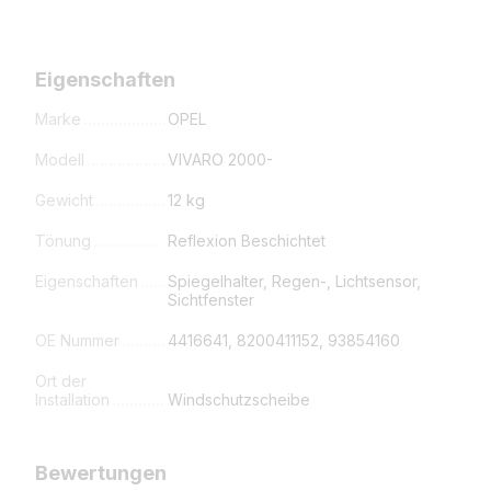
Eigenschaften
Marke
OPEL
Modell
VIVARO 2000-
Gewicht
12 kg
Tönung
Reflexion Beschichtet
Eigenschaften
Spiegelhalter, Regen-, Lichtsensor,
Sichtfenster
OE Nummer
4416641, 8200411152, 93854160
Ort der
Installation
Windschutzscheibe
Bewertungen