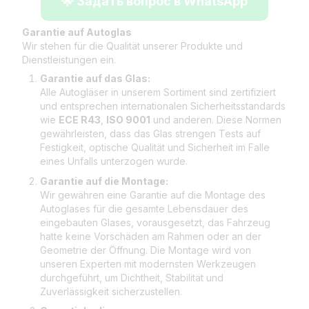
🌟 Задать вопрос в WhatsApp
Garantie auf Autoglas
Wir stehen für die Qualität unserer Produkte und
Dienstleistungen ein.
Garantie auf das Glas:
Alle Autogläser in unserem Sortiment sind zertifiziert
und entsprechen internationalen Sicherheitsstandards
wie
ECE R43
,
ISO 9001
und anderen. Diese Normen
gewährleisten, dass das Glas strengen Tests auf
Festigkeit, optische Qualität und Sicherheit im Falle
eines Unfalls unterzogen wurde.
Garantie auf die Montage:
Wir gewähren eine Garantie auf die Montage des
Autoglases für die gesamte Lebensdauer des
eingebauten Glases, vorausgesetzt, das Fahrzeug
hatte keine Vorschäden am Rahmen oder an der
Geometrie der Öffnung. Die Montage wird von
unseren Experten mit modernsten Werkzeugen
durchgeführt, um Dichtheit, Stabilität und
Zuverlässigkeit sicherzustellen.